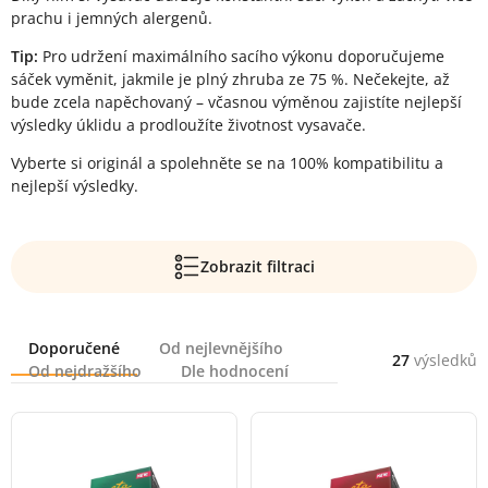
prachu i jemných alergenů.
Tip:
Pro udržení maximálního sacího výkonu doporučujeme
sáček vyměnit, jakmile je plný zhruba ze 75 %. Nečekejte, až
bude zcela napěchovaný – včasnou výměnou zajistíte nejlepší
výsledky úklidu a prodloužíte životnost vysavače.
Vyberte si originál a spolehněte se na 100% kompatibilitu a
nejlepší výsledky.
Zobrazit filtraci
Řazení
Doporučené
Od nejlevnějšího
27
výsledků
Od nejdražšího
Dle hodnocení