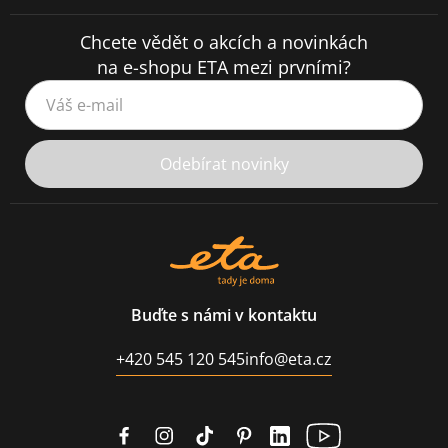
Chcete vědět o akcích a novinkách
na e-shopu ETA mezi prvními?
Váš e-mail
Odebírat novinky
Buďte s námi v kontaktu
+420 545 120 545
info@eta.cz