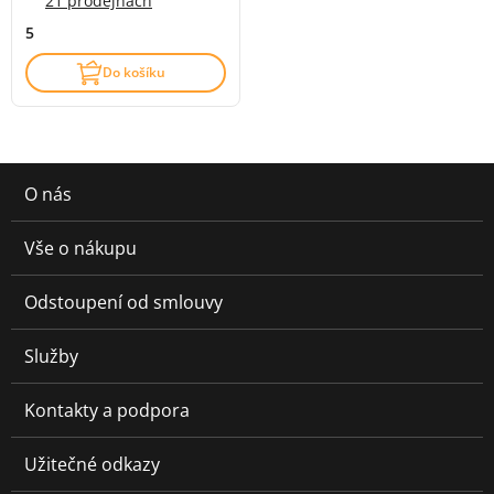
21 prodejnách
5
Do košíku
O nás
Vše o nákupu
Odstoupení od smlouvy
Služby
Kontakty a podpora
Užitečné odkazy