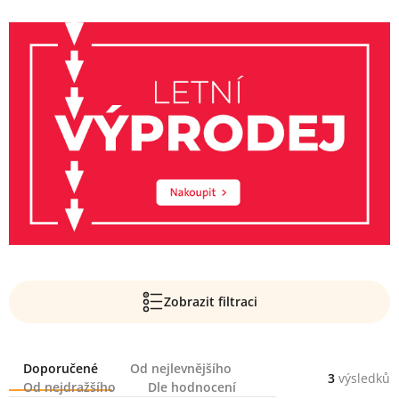
Zobrazit filtraci
Řazení
Doporučené
Od nejlevnějšího
3
výsledků
Od nejdražšího
Dle hodnocení