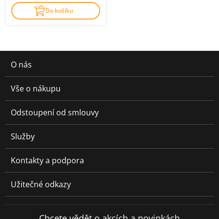
Do košíku
O nás
Vše o nákupu
Odstoupení od smlouvy
Služby
Kontakty a podpora
Užitečné odkazy
Chcete vědět o akcích a novinkách