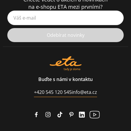
na e-shopu ETA mezi prvními?
Váš e-mail
Odebírat novinky
Buďte s námi v kontaktu
+420 545 120 545
info@eta.cz