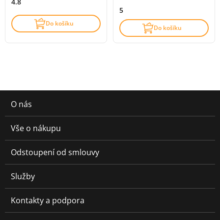
4.8
5
Do košíku
Do košíku
O nás
Vše o nákupu
Odstoupení od smlouvy
Služby
Kontakty a podpora