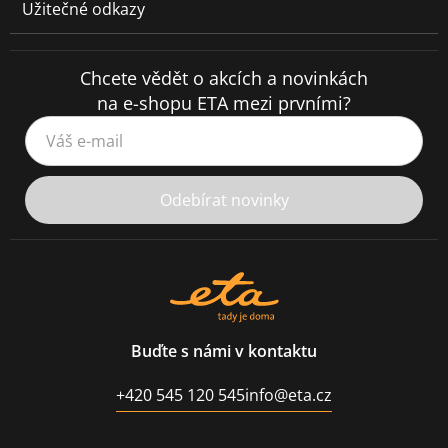
Užitečné odkazy
Chcete vědět o akcích a novinkách
na e-shopu ETA mezi prvními?
Váš e-mail
Odebírat novinky
Buďte s námi v kontaktu
+420 545 120 545
info@eta.cz