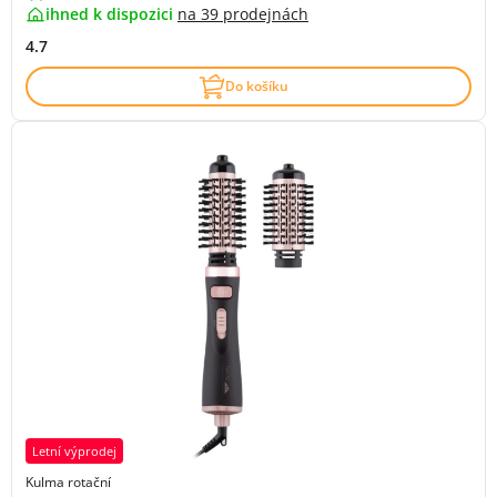
ihned k dispozici
na
39 prodejnách
4.7
Do košíku
Letní výprodej
Kulma rotační