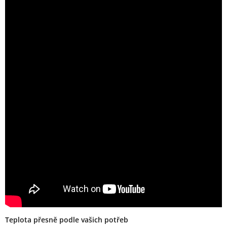
Teplota přesně podle vašich potřeb