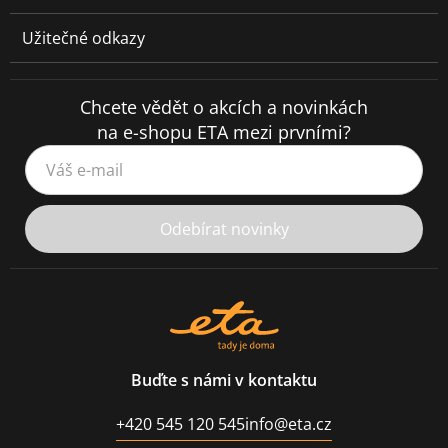
Užitečné odkazy
Chcete vědět o akcích a novinkách
na e-shopu ETA mezi prvními?
Váš e-mail
Odebírat novinky
Buďte s námi v kontaktu
+420 545 120 545
info@eta.cz