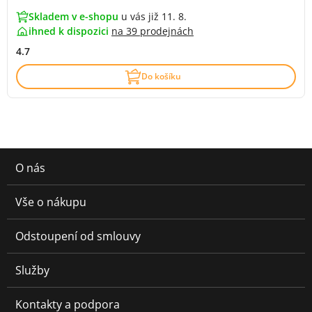
Skladem v e-shopu
u vás již 11. 8.
ihned k dispozici
na
39 prodejnách
4.7
Do košíku
O nás
Vše o nákupu
Odstoupení od smlouvy
Služby
Kontakty a podpora