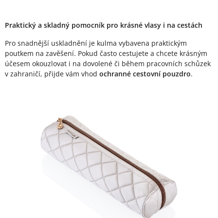
Praktický a skladný pomocník pro krásné vlasy i na cestách
Pro snadnější uskladnění je kulma vybavena praktickým
poutkem na zavěšení. Pokud často cestujete a chcete krásným
účesem okouzlovat i na dovolené či během pracovních schůzek
v zahraničí, přijde vám vhod
ochranné cestovní pouzdro
.