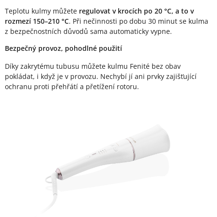
Teplotu kulmy můžete
regulovat v krocích po 20 °C, a to v
rozmezí 150–210 °C
. Při nečinnosti po dobu 30 minut se kulma
z bezpečnostních důvodů sama automaticky vypne.
Bezpečný provoz, pohodlné použití
Díky zakrytému tubusu můžete kulmu Fenité bez obav
pokládat, i když je v provozu. Nechybí jí ani prvky zajišťující
ochranu proti přehřátí a přetížení rotoru.