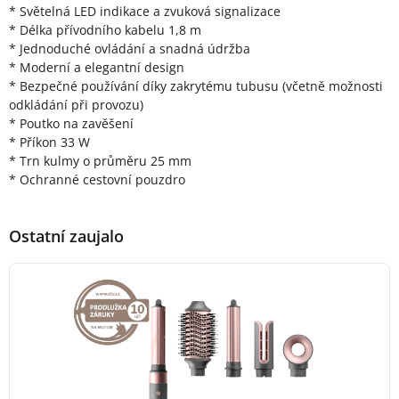
* Světelná LED indikace a zvuková signalizace
* Délka přívodního kabelu 1,8 m
* Jednoduché ovládání a snadná údržba
* Moderní a elegantní design
* Bezpečné používání díky zakrytému tubusu (včetně možnosti
odkládání při provozu)
* Poutko na zavěšení
* Příkon 33 W
* Trn kulmy o průměru 25 mm
* Ochranné cestovní pouzdro
Ostatní zaujalo