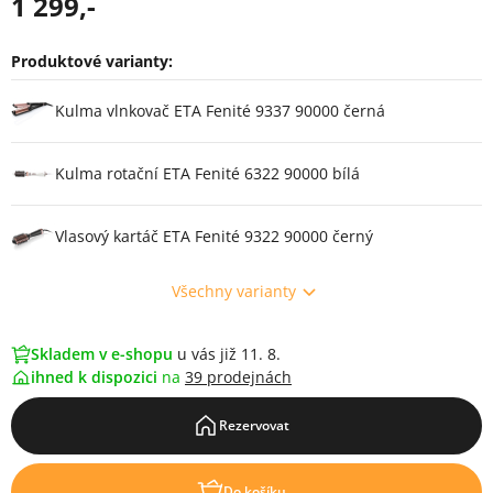
1 299,-
Produktové varianty:
Varianty
Kulma vlnkovač ETA Fenité 9337 90000 černá
Kulma rotační ETA Fenité 6322 90000 bílá
Vlasový kartáč ETA Fenité 9322 90000 černý
Všechny varianty
Skladem v e-shopu
u vás již 11. 8.
ihned k dispozici
na
39 prodejnách
Rezervovat
Do košíku