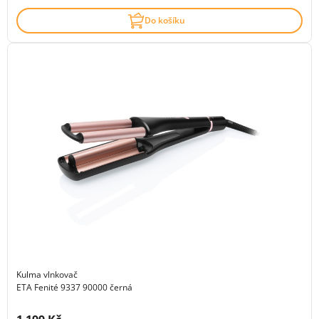
Do košíku
Kulma vlnkovač
ETA Fenité 9337 90000 černá