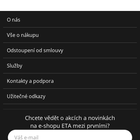
O nás
Vše o nákupu
Odstoupení od smlouvy
Služby
Kontakty a podpora
Užitečné odkazy
Chcete vědět o akcích a novinkách
na e-shopu ETA mezi prvními?
Váš e-mail