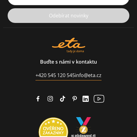
Odebírat novinky
Buďte s námi v kontaktu
+420 545 120 545
info@eta.cz