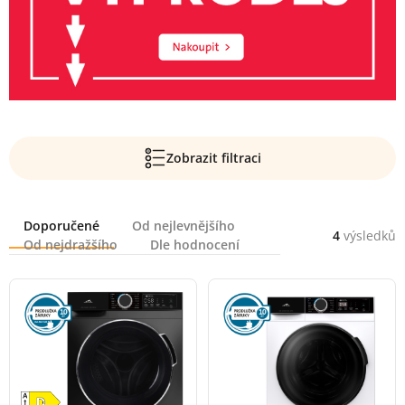
Zobrazit filtraci
Řazení
Doporučené
Od nejlevnějšího
4
výsledků
Od nejdražšího
Dle hodnocení