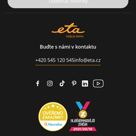
Odebírat novinky
Buďte s námi v kontaktu
+420 545 120 545
info@eta.cz