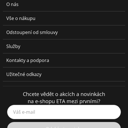
O nás
Vše o nákupu
Odstoupení od smlouvy
Služby
Kontakty a podpora
Užitečné odkazy
Chcete vědět o akcích a novinkách
na e-shopu ETA mezi prvními?
Váš e-mail