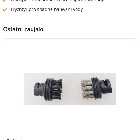
Trychtýř pro snadné nalévání vody
Ostatní zaujalo