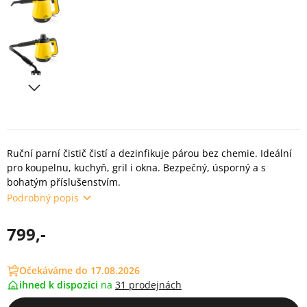
Ruční parní čistič čistí a dezinfikuje párou bez chemie. Ideální
pro koupelnu, kuchyň, gril i okna. Bezpečný, úsporný a s
bohatým příslušenstvím.
Podrobný popis
799,-
Očekáváme do 17.08.2026
ihned k dispozici
na
31 prodejnách