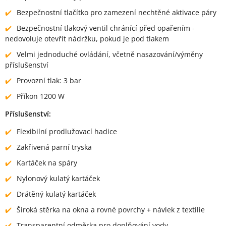
Bezpečnostní tlačítko pro zamezení nechtěné aktivace páry
Bezpečnostní tlakový ventil chránící před opařením -
nedovoluje otevřít nádržku, pokud je pod tlakem
Velmi jednoduché ovládání, včetně nasazování/výměny
příslušenství
Provozní tlak: 3 bar
Příkon 1200 W
Příslušenství:
Flexibilní prodlužovací hadice
Zakřivená parní tryska
Kartáček na spáry
Nylonový kulatý kartáček
Drátěný kulatý kartáček
Široká stěrka na okna a rovné povrchy + návlek z textilie
Transparentní odměrka pro doplňování vody