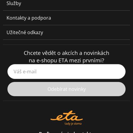
Služby
Kontakty a podpora
Užitečné odkazy
Chcete vědět o akcích a novinkách
na e-shopu ETA mezi prvními?
Váš e-mail
Odebírat novinky