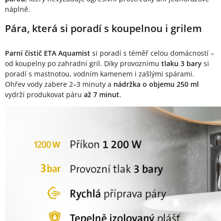
náplně.
Pára, která si poradí s koupelnou i grilem
Parní čistič ETA Aquamist
si poradí s téměř celou domácností –
od koupelny po zahradní gril. Díky provoznímu
tlaku 3 bary
si
poradí s mastnotou, vodním kamenem i zašlými spárami.
Ohřev vody zabere 2–3 minuty a
nádržka o objemu 250 ml
vydrží produkovat páru
až 7 minut
.