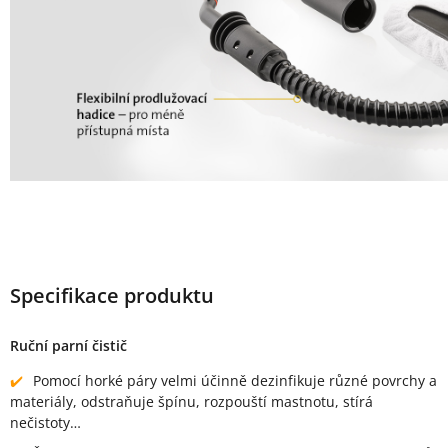
Specifikace produktu
Ruční parní čistič
Pomocí horké páry velmi účinně dezinfikuje různé povrchy a
materiály, odstraňuje špínu, rozpouští mastnotu, stírá
nečistoty…