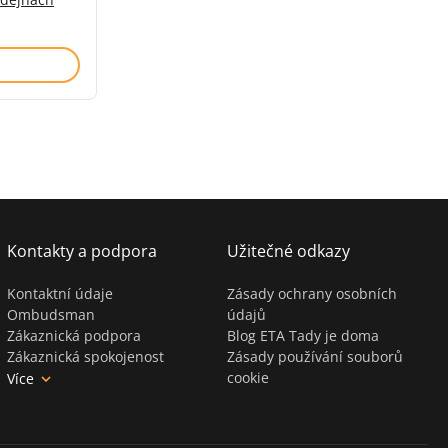
í)
Kontakty a podpora
Užitečné odkazy
Kontaktní údaje
Zásady ochrany osobních
Ombudsman
údajů
Zákaznická podpora
Blog ETA Tady je doma
Zákaznická spokojenost
Zásady používání souborů
cookie
Více