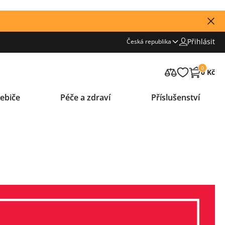
Přihlásit
Česká republika
0
0 Kč
ebiče
Péče a zdraví
Příslušenství