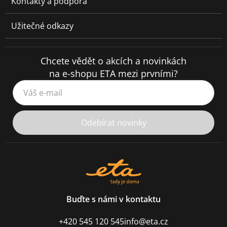
Kontakty a podpora
Užitečné odkazy
Chcete vědět o akcích a novinkách
na e-shopu ETA mezi prvními?
Váš e-mail
Odebírat novinky
Buďte s námi v kontaktu
+420 545 120 545
info@eta.cz