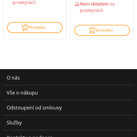
prodejnách
Není skladem
na
prodejnách
Do košíku
Do košíku
O nás
Vše o nákupu
Odstoupení od smlouvy
Služby