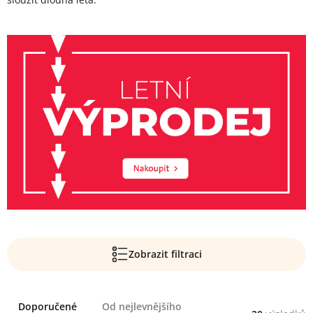
Zobrazit filtraci
Řazení
Doporučené
Od nejlevnějšího