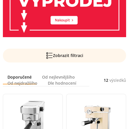
Zobrazit filtraci
Řazení
Doporučené
Od nejlevnějšího
12
výsledků
Od nejdražšího
Dle hodnocení