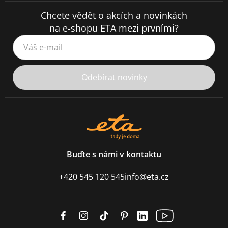
Chcete vědět o akcích a novinkách
na e-shopu ETA mezi prvními?
Váš e-mail
Odebírat novinky
Buďte s námi v kontaktu
+420 545 120 545
info@eta.cz