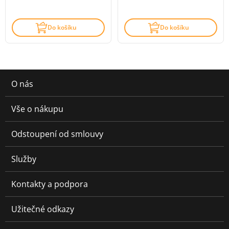
Do košíku
Do košíku
O nás
Vše o nákupu
Odstoupení od smlouvy
Služby
Kontakty a podpora
Užitečné odkazy