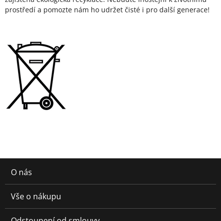
prostředí a pomozte nám ho udržet čisté i pro další generace!
O nás
Vše o nákupu
Odstoupení od smlouvy