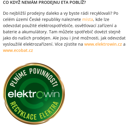
CO KDYŽ NEMÁM PRODEJNU ETA POBLÍŽ?
Do nejbližší prodejny daleko a vy byste rádi recyklovali? Po
celém území České republiky naleznete
místa
, kde lze
odevzdat použité elektrospotřebiče, osvětlovací zařízení a
baterie a akumulátory. Tam můžete spotřebič dovézt stejně
jako do našich prodejen. Ale jsou i jiné možnosti, jak odevzdat
vysloužilé elektrozařízení. Více zjistíte na
www.elektrowin.cz
a
www.ecobat.cz