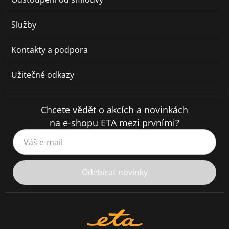
Služby
Kontakty a podpora
Užitečné odkazy
Chcete vědět o akcích a novinkách
na e-shopu ETA mezi prvními?
Váš e-mail
Odebírat novinky