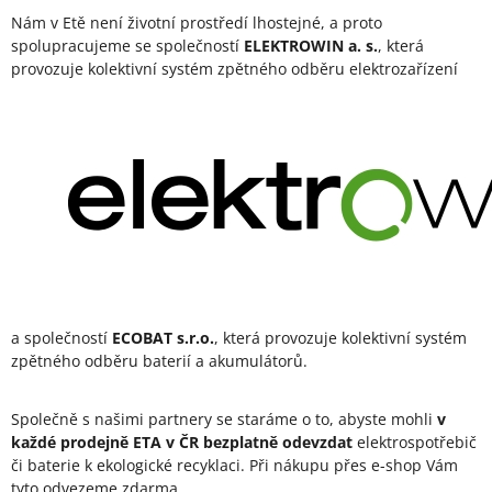
Nám v Etě není životní prostředí lhostejné, a proto
spolupracujeme se společností
ELEKTROWIN a. s.
, která
provozuje kolektivní systém zpětného odběru elektrozařízení
a společností
ECOBAT s.r.o.
, která provozuje kolektivní systém
zpětného odběru baterií a akumulátorů.
Společně s našimi partnery se staráme o to, abyste mohli
v
každé prodejně ETA v ČR bezplatně odevzdat
elektrospotřebič
či baterie k ekologické recyklaci. Při nákupu přes e-shop Vám
tyto odvezeme zdarma.