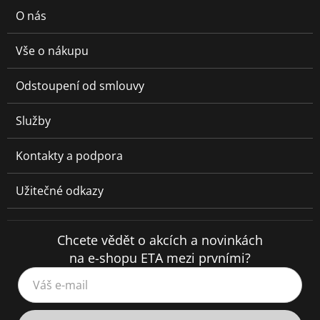
O nás
Vše o nákupu
Odstoupení od smlouvy
Služby
Kontakty a podpora
Užitečné odkazy
Chcete vědět o akcích a novinkách
na e-shopu ETA mezi prvními?
Váš e-mail