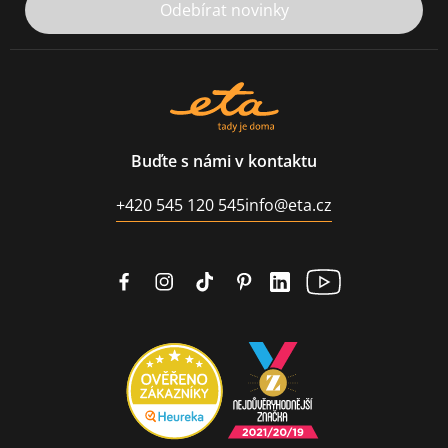
Odebírat novinky
Buďte s námi v kontaktu
+420 545 120 545
info@eta.cz