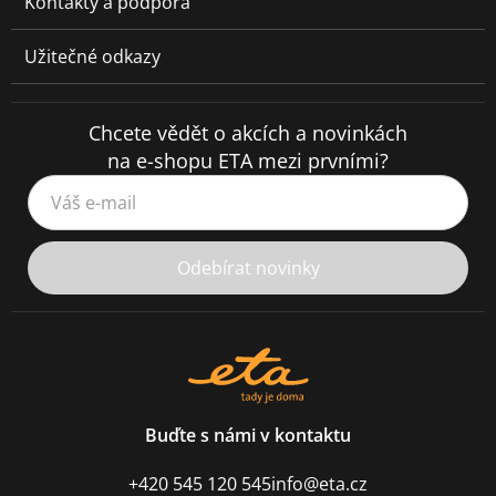
Kontakty a podpora
Užitečné odkazy
Chcete vědět o akcích a novinkách
na e-shopu ETA mezi prvními?
Váš e-mail
Odebírat novinky
Buďte s námi v kontaktu
+420 545 120 545
info@eta.cz