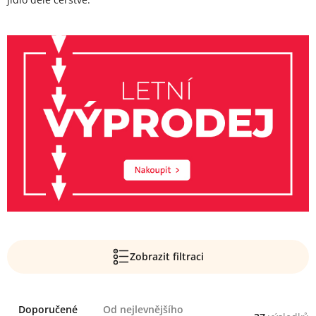
Zobrazit filtraci
Řazení
Doporučené
Od nejlevnějšího