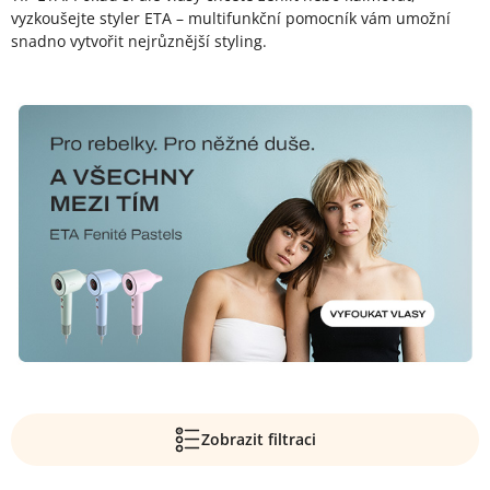
vyzkoušejte styler ETA – multifunkční pomocník vám umožní
snadno vytvořit nejrůznější styling.
Zobrazit filtraci