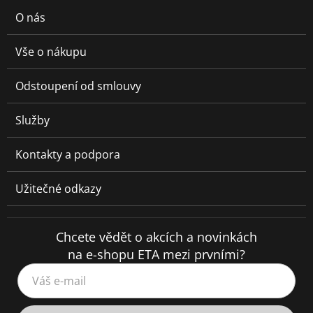
O nás
Vše o nákupu
Odstoupení od smlouvy
Služby
Kontakty a podpora
Užitečné odkazy
Chcete vědět o akcích a novinkách
na e-shopu ETA mezi prvními?
Váš e-mail