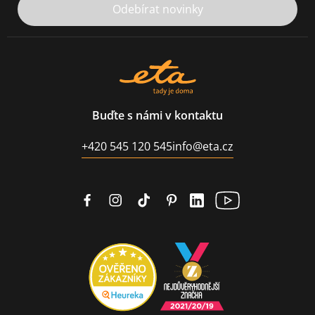
Odebírat novinky
Buďte s námi v kontaktu
+420 545 120 545
info@eta.cz