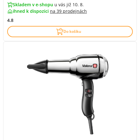
Skladem v e-shopu
u vás již 10. 8.
ihned k dispozici
na
39 prodejnách
4.8
Do košíku