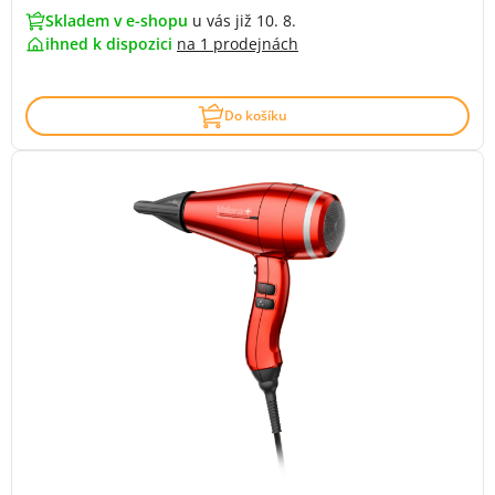
Skladem v e-shopu
u vás již 10. 8.
ihned k dispozici
na
1 prodejnách
Do košíku