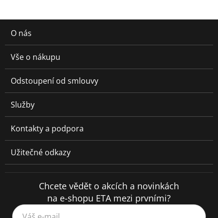
O nás
Vše o nákupu
Odstoupení od smlouvy
Služby
Kontakty a podpora
Užitečné odkazy
Chcete vědět o akcích a novinkách
na e-shopu ETA mezi prvními?
Váš e-mail