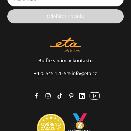
Odebírat novinky
Buďte s námi v kontaktu
+420 545 120 545
info@eta.cz