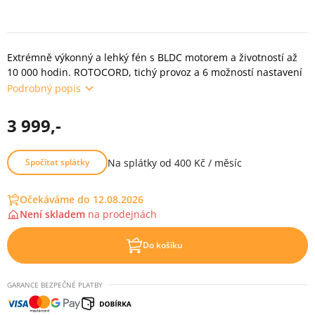
Extrémně výkonný a lehký fén s BLDC motorem a životností až
10 000 hodin. ROTOCORD, tichý provoz a 6 možností nastavení
Podrobný popis
3 999,-
Na splátky od 400 Kč / měsíc
Spočítat splátky
Očekáváme do 12.08.2026
Není skladem
na
prodejnách
Do košíku
GARANCE BEZPEČNÉ PLATBY