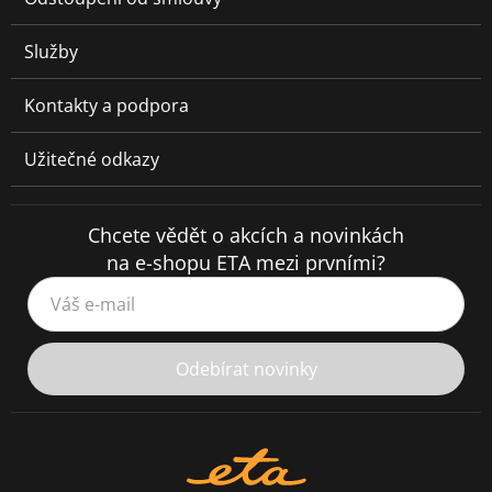
Služby
Kontakty a podpora
Užitečné odkazy
Chcete vědět o akcích a novinkách
na e-shopu ETA mezi prvními?
Váš e-mail
Odebírat novinky