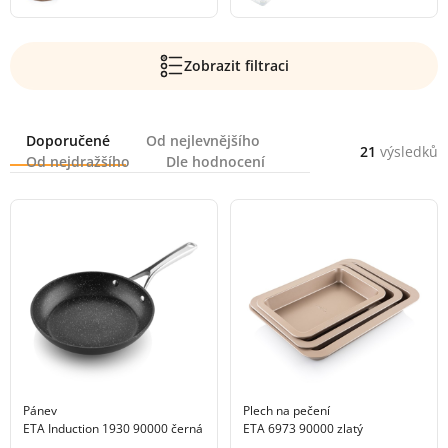
Zobrazit filtraci
Řazení
Doporučené
Od nejlevnějšího
21
výsledků
Od nejdražšího
Dle hodnocení
Pánev
Plech na pečení
ETA Induction 1930 90000 černá
ETA 6973 90000 zlatý