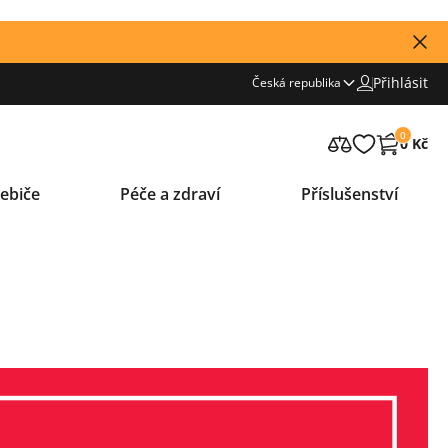
Přihlásit
Česká republika
0
0 Kč
ebiče
Péče a zdraví
Příslušenství