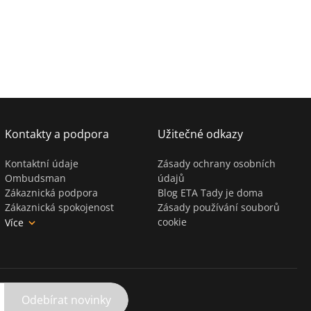
Kontakty a podpora
Užitečné odkazy
Kontaktní údaje
Zásady ochrany osobních
Ombudsman
údajů
Zákaznická podpora
Blog ETA Tady je doma
Zákaznická spokojenost
Zásady používání souborů
cookie
Více
Odebírat novinky