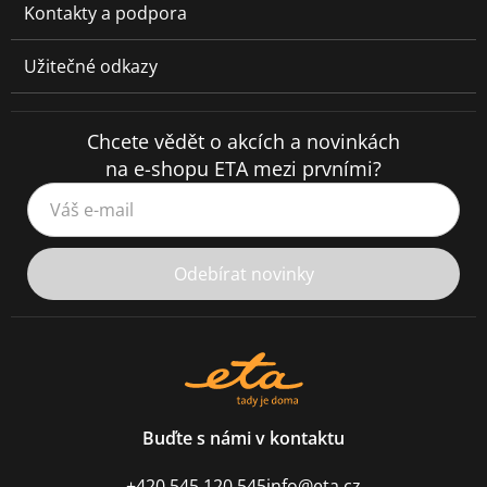
Kontakty a podpora
Užitečné odkazy
Chcete vědět o akcích a novinkách
na e-shopu ETA mezi prvními?
Váš e-mail
Odebírat novinky
Buďte s námi v kontaktu
+420 545 120 545
info@eta.cz