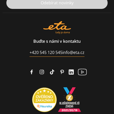
Odebírat novinky
Buďte s námi v kontaktu
+420 545 120 545
info@eta.cz