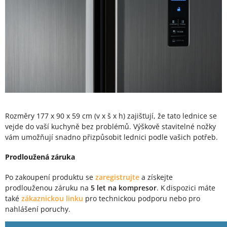
Rozměry 177 x 90 x 59 cm (v x š x h) zajišťují, že tato lednice se
vejde do vaší kuchyně bez problémů. Výškově stavitelné nožky
vám umožňují snadno přizpůsobit lednici podle vašich potřeb.
Prodloužená záruka
Po zakoupení produktu se
zaregistrujte
a získejte
prodlouženou záruku na
5 let na kompresor
. K dispozici máte
také
zákaznickou linku
pro technickou podporu nebo pro
nahlášení poruchy.