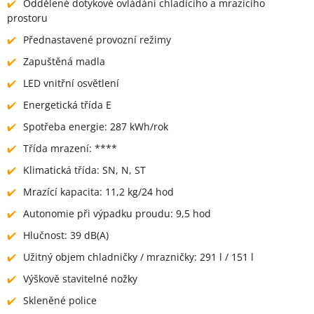
Oddělené dotykové ovládání chladícího a mrazícího
prostoru
Přednastavené provozní režimy
Zapuštěná madla
LED vnitřní osvětlení
Energetická třída E
Spotřeba energie: 287 kWh/rok
Třída mrazení: ****
Klimatická třída: SN, N, ST
Mrazící kapacita: 11,2 kg/24 hod
Autonomie při výpadku proudu: 9,5 hod
Hlučnost: 39 dB(A)
Užitný objem chladničky / mrazničky: 291 l / 151 l
Výškově stavitelné nožky
Skleněné police