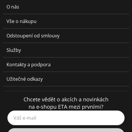
O nás
Vše o nákupu
Odstoupení od smlouvy
Služby
Kontakty a podpora
Užitečné odkazy
Chcete vědět o akcích a novinkách
na e-shopu ETA mezi prvními?
Váš e-mail