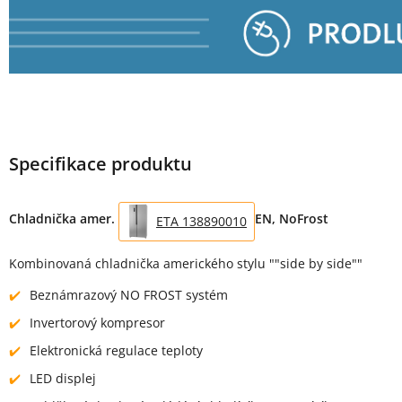
Specifikace produktu
Chladnička amer.
EN, NoFrost
ETA 138890010
Kombinovaná chladnička amerického stylu ""side by side""
Beznámrazový NO FROST systém
Invertorový kompresor
Elektronická regulace teploty
LED displej