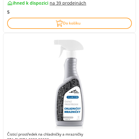
ihned k dispozici
na
39 prodejnách
5
Do košíku
Čisticí prostředek na chladničky a mrazničky