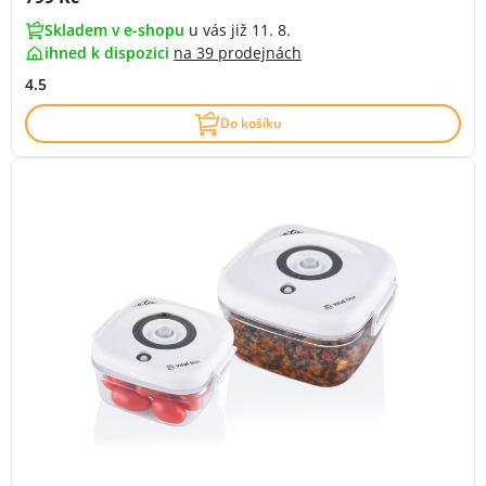
Skladem v e-shopu
u vás již 11. 8.
ihned k dispozici
na
39 prodejnách
4.5
Do košíku