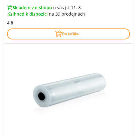
Skladem v e-shopu
u vás již 11. 8.
ihned k dispozici
na
39 prodejnách
4.8
Do košíku