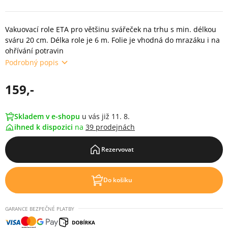
Vakuovací role ETA pro většinu svářeček na trhu s min. délkou
sváru 20 cm. Délka role je 6 m. Folie je vhodná do mrazáku i na
ohřívání potravin
Podrobný popis
159,-
Skladem v e-shopu
u vás již 11. 8.
ihned k dispozici
na
39 prodejnách
Rezervovat
Do košíku
GARANCE BEZPEČNÉ PLATBY