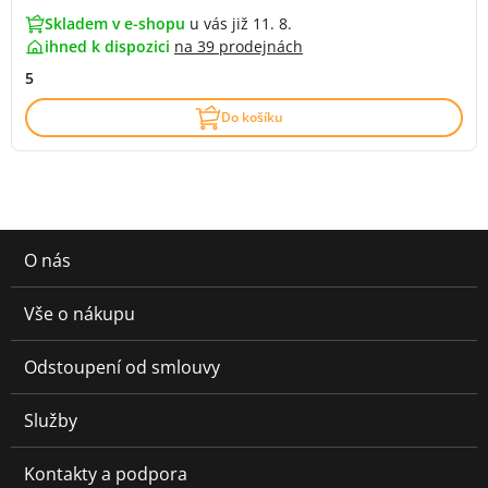
Skladem v e-shopu
u vás již 11. 8.
ihned k dispozici
na
39 prodejnách
5
Do košíku
O nás
Vše o nákupu
Odstoupení od smlouvy
Služby
Kontakty a podpora