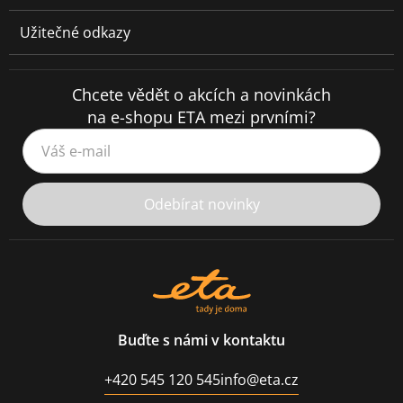
Užitečné odkazy
Chcete vědět o akcích a novinkách
na e-shopu ETA mezi prvními?
Váš e-mail
Odebírat novinky
Buďte s námi v kontaktu
+420 545 120 545
info@eta.cz