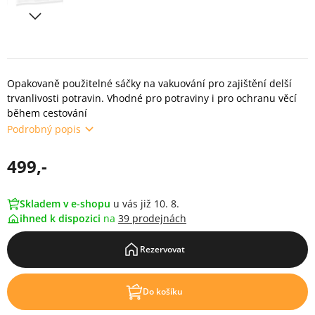
Opakovaně použitelné sáčky na vakuování pro zajištění delší
trvanlivosti potravin. Vhodné pro potraviny i pro ochranu věcí
během cestování
Podrobný popis
499,-
Skladem v e-shopu
u vás již 10. 8.
ihned k dispozici
na
39 prodejnách
Rezervovat
Do košíku