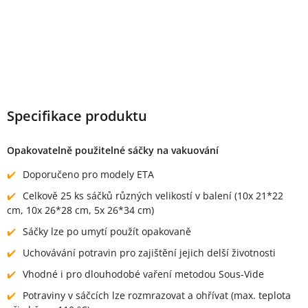
Specifikace produktu
Opakovatelně použitelné sáčky na vakuování
Doporučeno pro modely ETA
Celkově 25 ks sáčků různých velikostí v balení (10x 21*22
cm, 10x 26*28 cm, 5x 26*34 cm)
Sáčky lze po umytí použít opakovaně
Uchovávání potravin pro zajištění jejich delší životnosti
Vhodné i pro dlouhodobé vaření metodou Sous-Vide
Potraviny v sáčcích lze rozmrazovat a ohřívat (max. teplota