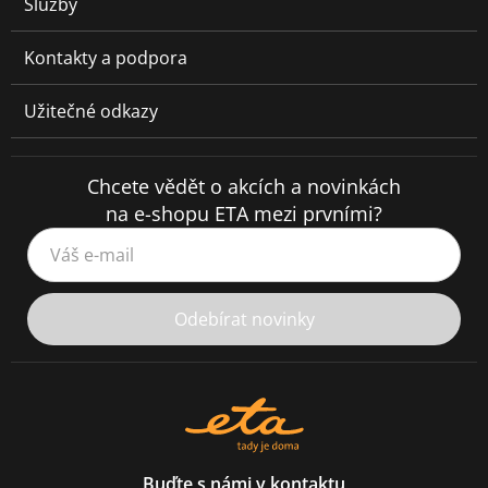
Služby
Kontakty a podpora
Užitečné odkazy
Chcete vědět o akcích a novinkách
na e-shopu ETA mezi prvními?
Váš e-mail
Odebírat novinky
Buďte s námi v kontaktu