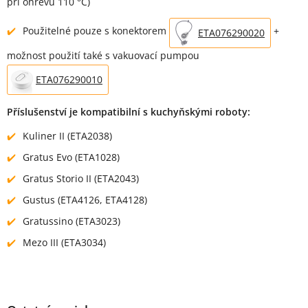
při ohřevu 110 °C)
Použitelné pouze s konektorem
+
ETA076290020
možnost použití také s vakuovací pumpou
ETA076290010
Příslušenství je kompatibilní s kuchyňskými roboty:
Kuliner II (ETA2038)
Gratus Evo (ETA1028)
Gratus Storio II (ETA2043)
Gustus (ETA4126, ETA4128)
Gratussino (ETA3023)
Mezo III (ETA3034)