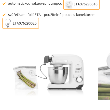
automatickou vakuovací pumpou
ETA076290010
svářečkami folií ETA - použitelné pouze s konektorem
ETA076290020