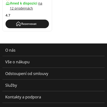
ihned k dispozici
na
12 prodejnách
4.7
Rezervovat
O nás
Vše o nákupu
Odstoupení od smlouvy
Služby
Kontakty a podpora