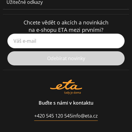
Užitečné odkazy
Chcete vědět o akcích a novinkách
na e-shopu ETA mezi prvními?
Váš e-mail
Odebírat novinky
Buďte s námi v kontaktu
+420 545 120 545
info@eta.cz