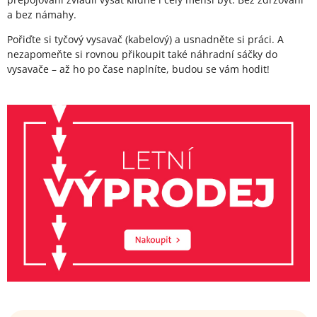
a bez námahy.
Pořiďte si tyčový vysavač (kabelový) a usnadněte si práci. A
nezapomeňte si rovnou přikoupit také náhradní sáčky do
vysavače – až ho po čase naplníte, budou se vám hodit!