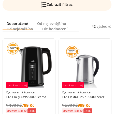
Zobrazit filtraci
Řazení
Doporučené
Od nejlevnějšího
42
výsledků
Od nejdražšího
Dle hodnocení
Letní výprodej
Letní výprodej
Rychlovarná konvice
Rychlovarná konvice
ETA Emily 4595 90000 černá
ETA Elektra 3597 90000 nerez
Původní cena s DPH:
Cena s DPH:
Původní cena s DPH:
Cena s DPH:
1 199 Kč
799 Kč
1 299 Kč
999 Kč
Ušetříte 400 Kč
-33%
Ušetříte 300 Kč
-23%