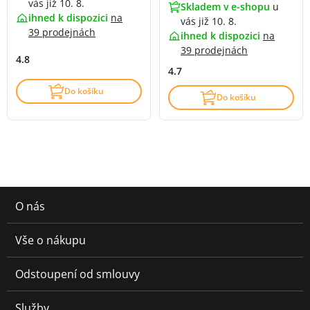
vás již 10. 8.
Skladem v e-shopu
u
ihned k dispozici
na
vás již 10. 8.
39 prodejnách
ihned k dispozici
na
39 prodejnách
4.8
4.7
Do košíku
Do košíku
O nás
Vše o nákupu
Odstoupení od smlouvy
Služby