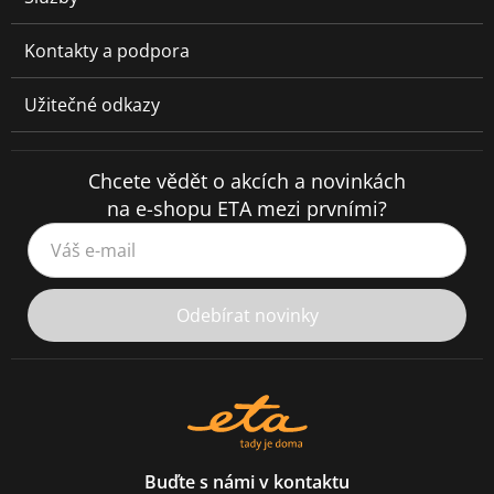
Kontakty a podpora
Užitečné odkazy
Chcete vědět o akcích a novinkách
na e-shopu ETA mezi prvními?
Váš e-mail
Odebírat novinky
Buďte s námi v kontaktu