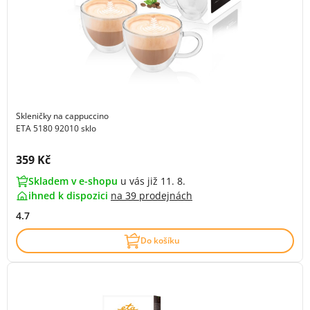
Skleničky na cappuccino
ETA 5180 92010 sklo
Cena s DPH:
359 Kč
Skladem v e-shopu
u vás již 11. 8.
ihned k dispozici
na
39 prodejnách
4.7
Do košíku