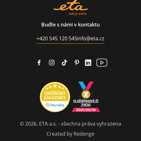
Buďte s námi v kontaktu
+420 545 120 545
info@eta.cz
© 2026, ETA a.s. - všechna práva vyhrazena
Created by Redenge