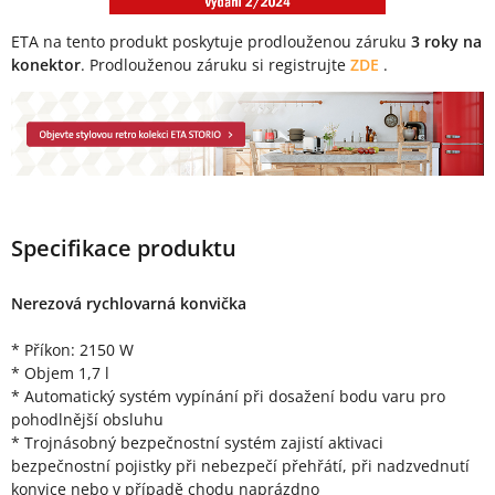
ETA na tento produkt poskytuje prodlouženou záruku
3 roky na
konektor
. Prodlouženou záruku si registrujte
ZDE
.
Specifikace produktu
Nerezová rychlovarná konvička
* Příkon: 2150 W
* Objem 1,7 l
* Automatický systém vypínání při dosažení bodu varu pro
pohodlnější obsluhu
* Trojnásobný bezpečnostní systém zajistí aktivaci
bezpečnostní pojistky při nebezpečí přehřátí, při nadzvednutí
konvice nebo v případě chodu naprázdno