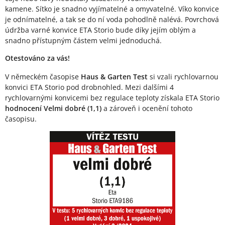
kamene. Sítko je snadno vyjímatelné a omyvatelné. Víko konvice
je odnímatelné, a tak se do ní voda pohodlně nalévá. Povrchová
údržba varné konvice ETA Storio bude díky jejím oblým a
snadno přístupným částem velmi jednoduchá.
Otestováno za vás!
V německém časopise
Haus & Garten Test
si vzali rychlovarnou
konvici ETA Storio pod drobnohled. Mezi dalšími 4
rychlovarnými konvicemi bez regulace teploty získala ETA Storio
hodnocení Velmi dobré (1,1)
a zároveň i ocenění tohoto
časopisu.