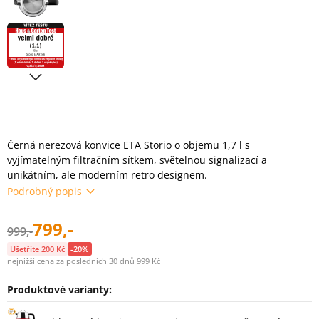
Černá nerezová konvice ETA Storio o objemu 1,7 l s
vyjímatelným filtračním sítkem, světelnou signalizací a
unikátním, ale moderním retro designem.
Podrobný popis
799,-
999,-
Ušetříte 200 Kč
-20%
nejnižší cena za posledních 30 dnů 999 Kč
Produktové varianty:
Varianty