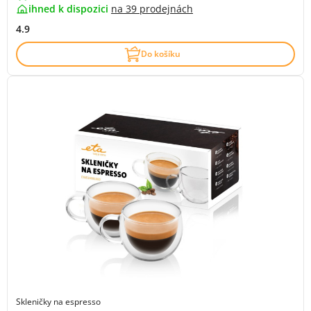
ihned k dispozici
na
39 prodejnách
4.9
Do košíku
Skleničky na espresso