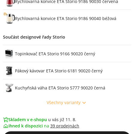
Rychlovarná konvice ETA Storio 9186 90030 červená
Rychlovarná konvice ETA Storio 9186 90040 béžová
Součást designové řady Storio
Topinkovač ETA Storio 9166 90020 černý
Pákový kávovar ETA Storio 6181 90020 černý
Kuchyňská váha ETA Storio 5777 90020 černá
Všechny varianty
Skladem v e-shopu
u vás již 11. 8.
ihned k dispozici
na
39 prodejnách