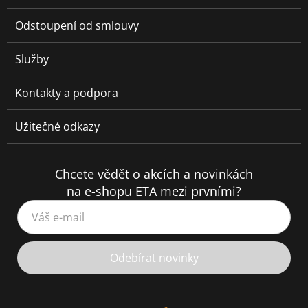
Odstoupení od smlouvy
Služby
Kontakty a podpora
Užitečné odkazy
Chcete vědět o akcích a novinkách
na e-shopu ETA mezi prvními?
Váš e-mail
Odebírat novinky