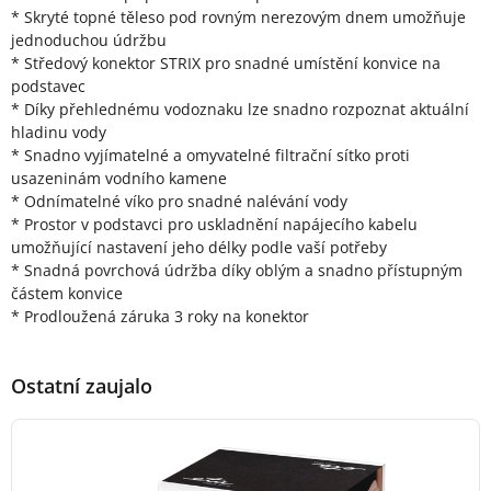
* Skryté topné těleso pod rovným nerezovým dnem umožňuje
jednoduchou údržbu
* Středový konektor STRIX pro snadné umístění konvice na
podstavec
* Díky přehlednému vodoznaku lze snadno rozpoznat aktuální
hladinu vody
* Snadno vyjímatelné a omyvatelné filtrační sítko proti
usazeninám vodního kamene
* Odnímatelné víko pro snadné nalévání vody
* Prostor v podstavci pro uskladnění napájecího kabelu
umožňující nastavení jeho délky podle vaší potřeby
* Snadná povrchová údržba díky oblým a snadno přístupným
částem konvice
* Prodloužená záruka 3 roky na konektor
Ostatní zaujalo