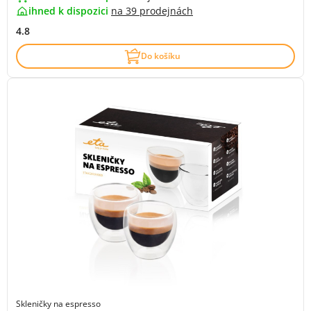
ihned k dispozici
na
39 prodejnách
4.8
Do košíku
Skleničky na espresso