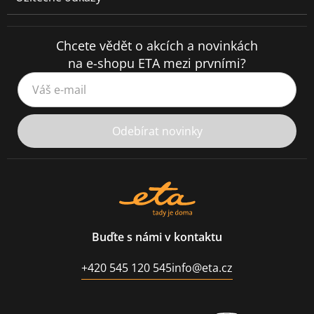
Chcete vědět o akcích a novinkách
na e-shopu ETA mezi prvními?
Váš e-mail
Odebírat novinky
Buďte s námi v kontaktu
+420 545 120 545
info@eta.cz