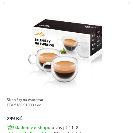
Skleničky na espresso
ETA 5180 91000 sklo
Cena s DPH:
299 Kč
Skladem v e-shopu
u vás již 11. 8.