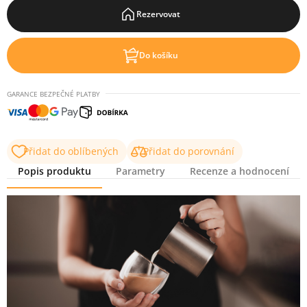
Rezervovat
Do košíku
GARANCE BEZPEČNÉ PLATBY
Přidat do oblíbených
Přidat do porovnání
Popis produktu
Parametry
Recenze a hodnocení
Popis produktu