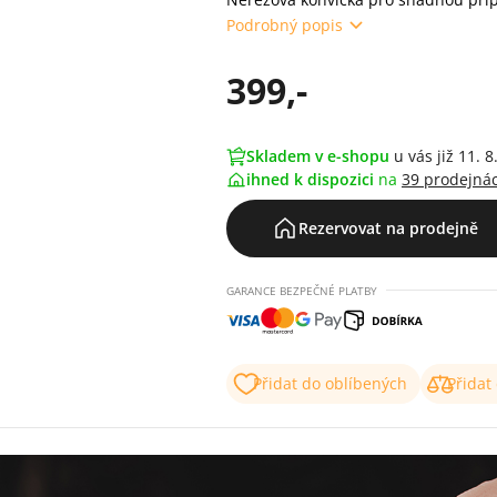
Podrobný popis
399,-
Skladem v e-shopu
u vás již 11. 8
ihned k dispozici
na
39 prodejná
Rezervovat na prodejně
GARANCE BEZPEČNÉ PLATBY
Přidat do oblíbených
Přidat