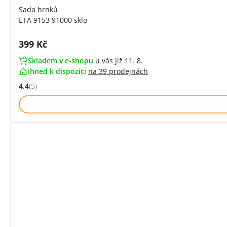
Sada hrnků
ETA 9153 91000 sklo
Cena s DPH:
399 Kč
Skladem v e-shopu
u vás již 11. 8.
ihned k dispozici
na
39 prodejnách
4.4
(5)
Hodnocení: 4.4 z 5 (5 recenzí)