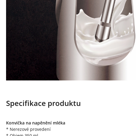
Specifikace produktu
Konvička na napěnění mléka
* Nerezové provedení
* Objem 350 ml