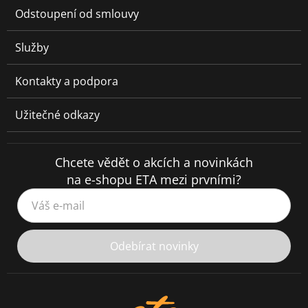
Odstoupení od smlouvy
Služby
Kontakty a podpora
Užitečné odkazy
Chcete vědět o akcích a novinkách
na e-shopu ETA mezi prvními?
Váš e-mail
Odebírat novinky