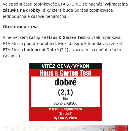
Ve spodní části topinkovače ETA STORIO se nachází
vyjímatelná
zásuvka na drobky
, díky které bude údržba topinkovače
jednoduchá a časově nenáročná.
Otestováno za vás!
V německém časopise
Haus & Garten Test
si vzali topinkovač
ETA Storio pod drobnohled. Mezi dalšími 5 topinkovači získal
ETA Storio
hodnocení Dobré (2,1)
a zároveň i ocenění tohoto
časopisu.