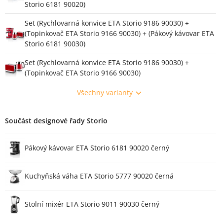
Storio 6181 90020)
Set (Rychlovarná konvice ETA Storio 9186 90030) +
(Topinkovač ETA Storio 9166 90030) + (Pákový kávovar ETA
Storio 6181 90030)
Set (Rychlovarná konvice ETA Storio 9186 90030) +
(Topinkovač ETA Storio 9166 90030)
Všechny varianty
Součást designové řady Storio
Pákový kávovar ETA Storio 6181 90020 černý
Kuchyňská váha ETA Storio 5777 90020 černá
Stolní mixér ETA Storio 9011 90030 černý