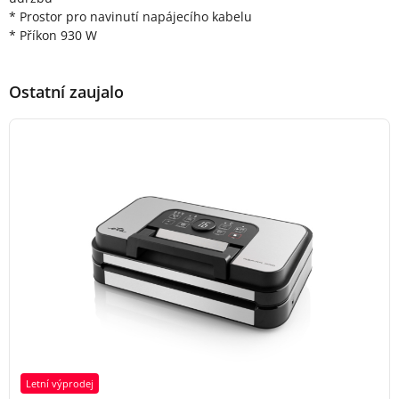
* Prostor pro navinutí napájecího kabelu
* Příkon 930 W
Ostatní zaujalo
Letní výprodej