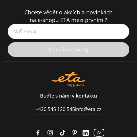
Chcete vědět o akcích a novinkách
na e-shopu ETA mezi prvními?
Váš e-mail
Odebírat novinky
Buďte s námi v kontaktu
+420 545 120 545
info@eta.cz