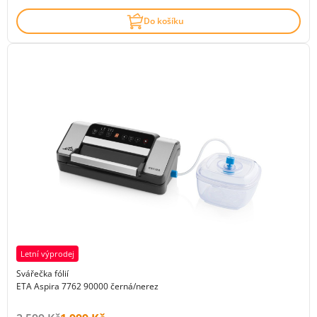
Do košíku
Letní výprodej
Svářečka fólií
ETA Aspira 7762 90000 černá/nerez