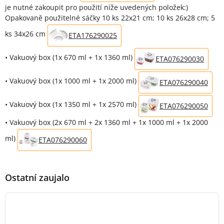
je nutné zakoupit pro použití níže uvedených položek:)
Opakovaně použitelné sáčky 10 ks 22x21 cm; 10 ks 26x28 cm; 5
ks 34x26 cm
ETA176290025
• Vakuový box (1x 670 ml + 1x 1360 ml)
ETA076290030
• Vakuový box (1x 1000 ml + 1x 2000 ml)
ETA076290040
• Vakuový box (1x 1350 ml + 1x 2570 ml)
ETA076290050
• Vakuový box (2x 670 ml + 2x 1360 ml + 1x 1000 ml + 1x 2000
ml)
ETA076290060
Ostatní zaujalo