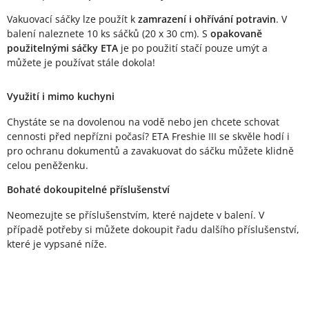
Vakuovací sáčky lze použít k
zamrazení i ohřívání potravin
. V
balení naleznete 10 ks sáčků (20 x 30 cm). S
opakovaně
použitelnými sáčky ETA
je po použití stačí pouze umýt a
můžete je používat stále dokola!
Využití i mimo kuchyni
Chystáte se na dovolenou na vodě nebo jen chcete schovat
cennosti před nepřízni počasí? ETA Freshie III se skvěle hodí i
pro ochranu dokumentů a zavakuovat do sáčku můžete klidně
celou peněženku.
Bohaté dokoupitelné příslušenství
Neomezujte se příslušenstvím, které najdete v balení. V
případě potřeby si můžete dokoupit řadu dalšího příslušenství,
které je vypsané níže.