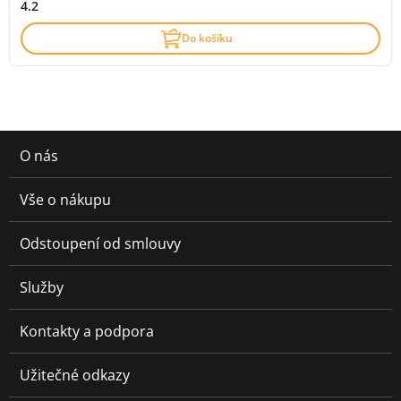
4.2
Do košíku
O nás
Vše o nákupu
Odstoupení od smlouvy
Služby
Kontakty a podpora
Užitečné odkazy