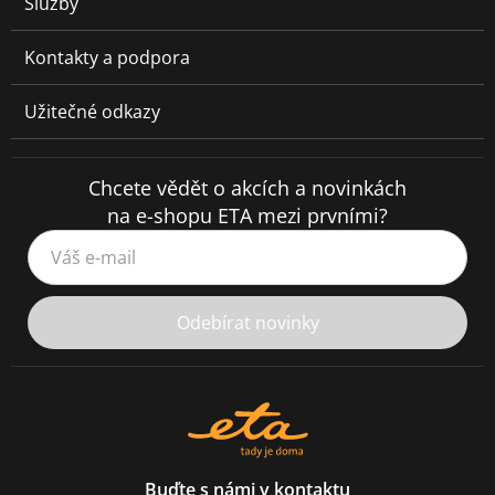
Služby
Kontakty a podpora
Užitečné odkazy
Chcete vědět o akcích a novinkách
na e-shopu ETA mezi prvními?
Váš e-mail
Odebírat novinky
Buďte s námi v kontaktu