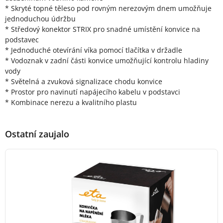
* Skryté topné těleso pod rovným nerezovým dnem umožňuje
jednoduchou údržbu
* Středový konektor STRIX pro snadné umístění konvice na
podstavec
* Jednoduché otevírání víka pomocí tlačítka v držadle
* Vodoznak v zadní části konvice umožňující kontrolu hladiny
vody
* Světelná a zvuková signalizace chodu konvice
* Prostor pro navinutí napájecího kabelu v podstavci
* Kombinace nerezu a kvalitního plastu
Ostatní zaujalo