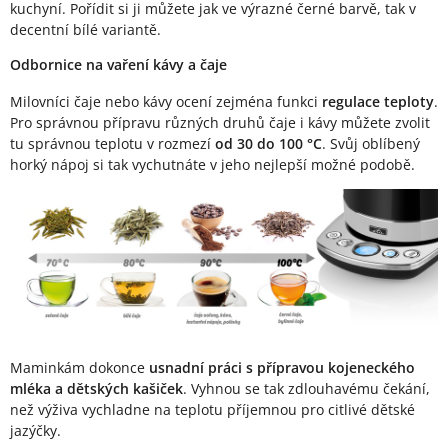
kuchyní. Pořídit si ji můžete jak ve výrazné černé barvě, tak v
decentní bílé variantě.
Odbornice na vaření kávy a čaje
Milovníci čaje nebo kávy ocení zejména funkci
regulace teploty
.
Pro správnou přípravu různých druhů čaje i kávy můžete zvolit
tu správnou teplotu v rozmezí
od 30 do 100 °C
. Svůj oblíbený
horký nápoj si tak vychutnáte v jeho nejlepší možné podobě.
Maminkám dokonce
usnadní práci s přípravou kojeneckého
mléka a dětských kašiček
. Vyhnou se tak zdlouhavému čekání,
než výživa vychladne na teplotu příjemnou pro citlivé dětské
jazýčky.