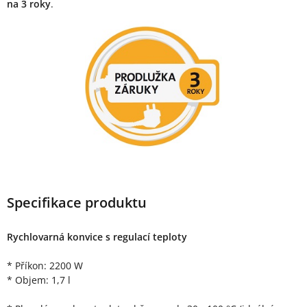
na 3 roky
.
Specifikace produktu
Rychlovarná konvice s regulací teploty
* Příkon: 2200 W
* Objem: 1,7 l