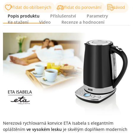
Přidat do oblíbených
Přidat do porovnání
Návod
Popis produktu
Příslušenství
Parametry
Ke stažení
Video
Recenze a hodnocení
Popis produktu
Nerezová rychlovarná konvice ETA Isabela s elegantním
opláštěním
ve vysokém lesku
je skvělým doplňkem moderních