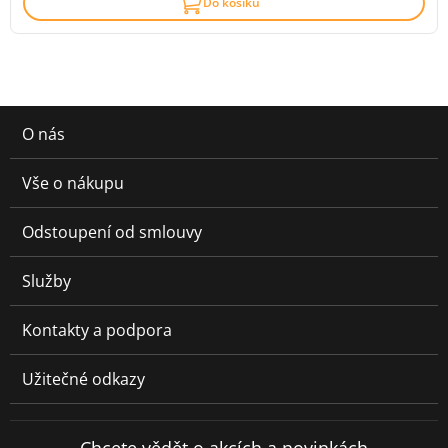
Do košíku
O nás
Vše o nákupu
Odstoupení od smlouvy
Služby
Kontakty a podpora
Užitečné odkazy