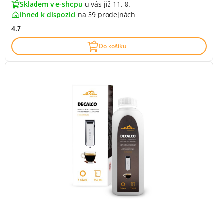
Skladem v e-shopu
u vás již 11. 8.
ihned k dispozici
na
39 prodejnách
4.7
Do košíku