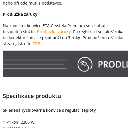
nebo při odejmutí z podstavce.
Prodlužka záruky
Na konektor konvice ETA Crystela Premium se vztahuje
bezplatná služba
Prodlužka záruky
. Po registraci se tak
záruka
na konektor konvice
prodlouží na 3 roky
. Prodlouženou záruku
si zaregistrujte
ZDE
.
Specifikace produktu
Skleněná rychlovarná konvice s regulací teploty
* Příkon: 2200 W