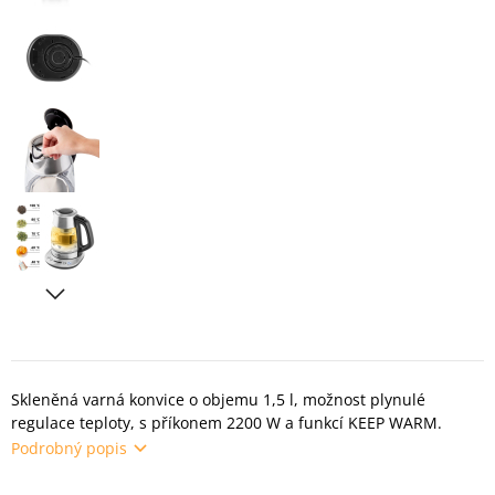
Skleněná varná konvice o objemu 1,5 l, možnost plynulé
regulace teploty, s příkonem 2200 W a funkcí KEEP WARM.
Podrobný popis