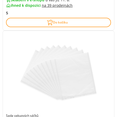
ihned k dispozici
na
39 prodejnách
5
Do košíku
Sada vakuových sáčků