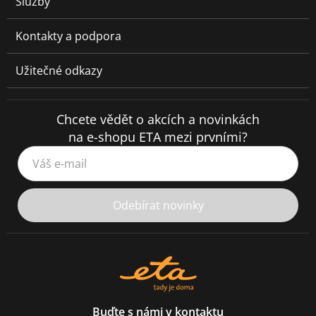
Služby
Kontakty a podpora
Užitečné odkazy
Chcete vědět o akcích a novinkách
na e-shopu ETA mezi prvními?
Váš e-mail
Odebírat novinky
Buďte s námi v kontaktu