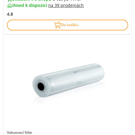
ihned k dispozici
na
39 prodejnách
4.8
Do košíku
Vakuovací fólie