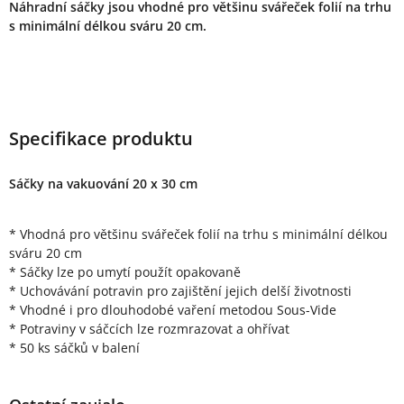
Náhradní sáčky jsou vhodné pro většinu svářeček folií na trhu
s minimální délkou sváru 20 cm.
Specifikace produktu
Sáčky na vakuování 20 x 30 cm
* Vhodná pro většinu svářeček folií na trhu s minimální délkou
sváru 20 cm
* Sáčky lze po umytí použít opakovaně
* Uchovávání potravin pro zajištění jejich delší životnosti
* Vhodné i pro dlouhodobé vaření metodou Sous-Vide
* Potraviny v sáčcích lze rozmrazovat a ohřívat
* 50 ks sáčků v balení