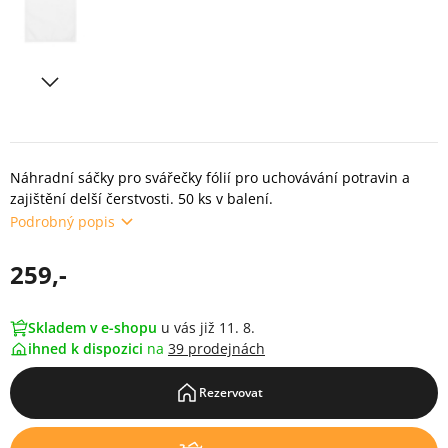
Náhradní sáčky pro svářečky fólií pro uchovávání potravin a
zajištění delší čerstvosti. 50 ks v balení.
Podrobný popis
259,-
Skladem v e-shopu
u vás již 11. 8.
ihned k dispozici
na
39 prodejnách
Rezervovat