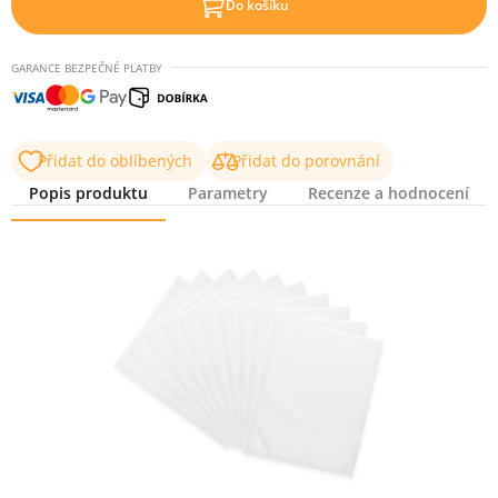
Do košíku
GARANCE BEZPEČNÉ PLATBY
Přidat do oblíbených
Přidat do porovnání
Popis produktu
Parametry
Recenze a hodnocení
Popis produktu