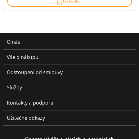
Do košíku
O nás
Vše o nákupu
Odstoupení od smlouvy
Služby
Kontakty a podpora
Užitečné odkazy