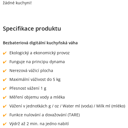
žádné kuchyni!
Specifikace produktu
Bezbateriová digitální kuchyňská váha
Ekologický a ekonomický provoz
Funguje na principu dynama
Nerezová vážicí plocha
Maximální váživost do 5 kg
Přesnost vážení 1 g
Měření objemu vody a mléka
Vážení v jednotkách g / oz / Water ml (voda) / Milk ml (mléko)
Funkce nulování a dovažování (TARE)
Výdrž až 2 min. na jedno nabití