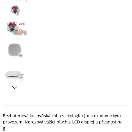
Bezbateriová kuchyňská váha s ekologickým a ekonomickým
provozem. Nerezová vážicí plocha, LCD displej a přesnost na 1
g