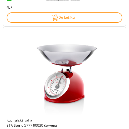
4.7
Do košíku
Kuchyňská váha
ETA Storio 5777 90030 červená