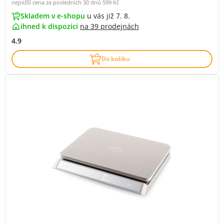
nejnižší cena za posledních 30 dnů
599 Kč
Skladem v e-shopu
u vás již 7. 8.
ihned k dispozici
na
39 prodejnách
4.9
Do košíku