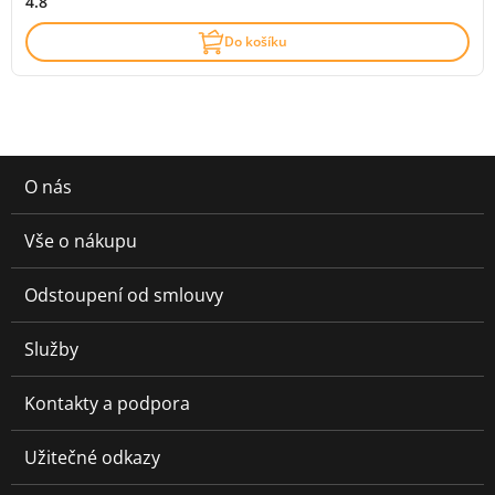
4.8
Do košíku
O nás
Vše o nákupu
Odstoupení od smlouvy
Služby
Kontakty a podpora
Užitečné odkazy