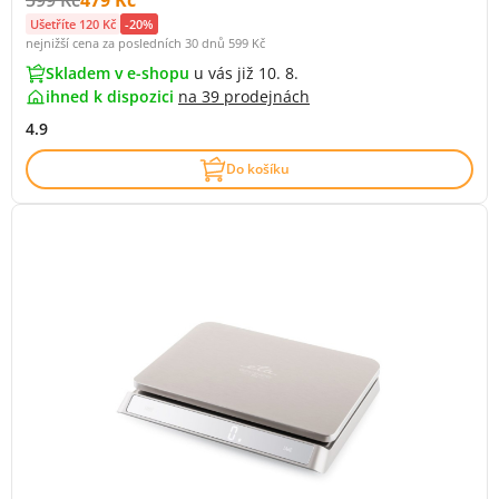
Ušetříte 120 Kč
-20%
nejnižší cena za posledních 30 dnů
599 Kč
Skladem v e-shopu
u vás již 10. 8.
ihned k dispozici
na
39 prodejnách
4.9
Do košíku