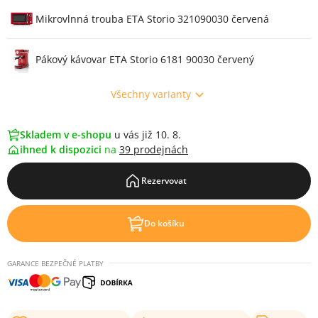
Mikrovlnná trouba ETA Storio 321090030 červená
Pákový kávovar ETA Storio 6181 90030 červený
Všechny varianty
Skladem v e-shopu
u vás již 10. 8.
ihned k dispozici
na
39 prodejnách
Rezervovat
Do košíku
GARANCE BEZPEČNÉ PLATBY