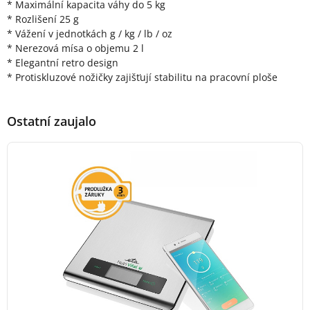
* Maximální kapacita váhy do 5 kg
* Rozlišení 25 g
* Vážení v jednotkách g / kg / lb / oz
* Nerezová mísa o objemu 2 l
* Elegantní retro design
* Protiskluzové nožičky zajišťují stabilitu na pracovní ploše
Ostatní zaujalo