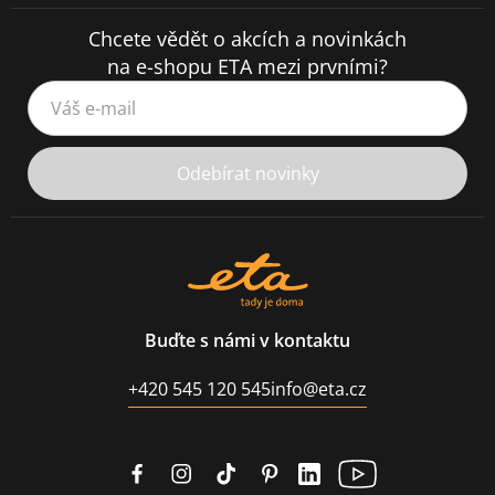
Chcete vědět o akcích a novinkách
na e-shopu ETA mezi prvními?
Váš e-mail
Odebírat novinky
Buďte s námi v kontaktu
+420 545 120 545
info@eta.cz