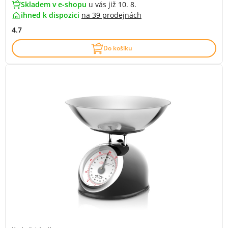
Skladem v e-shopu
u vás již 10. 8.
ihned k dispozici
na
39 prodejnách
4.7
Do košíku