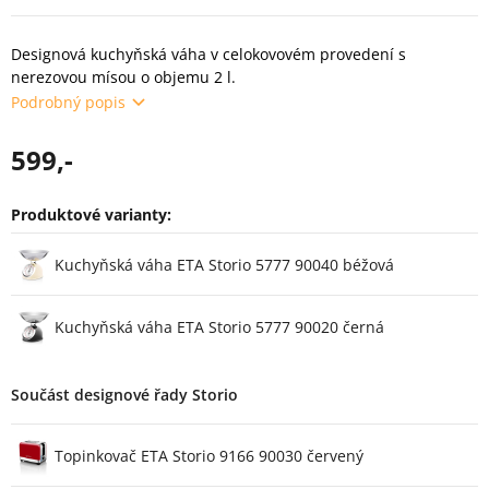
Designová kuchyňská váha v celokovovém provedení s
nerezovou mísou o objemu 2 l.
Podrobný popis
599,-
Produktové varianty:
Varianty
Kuchyňská váha ETA Storio 5777 90040 béžová
Kuchyňská váha ETA Storio 5777 90020 černá
Součást designové řady Storio
Topinkovač ETA Storio 9166 90030 červený