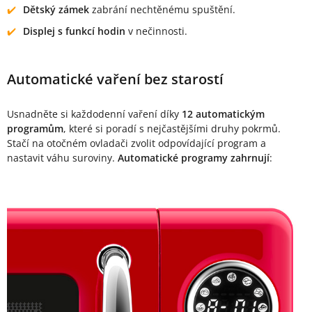
Dětský zámek
zabrání nechtěnému spuštění.
Displej s funkcí hodin
v nečinnosti.
Automatické vaření bez starostí
Usnadněte si každodenní vaření díky
12 automatickým
programům
, které si poradí s nejčastějšími druhy pokrmů.
Stačí na otočném ovladači zvolit odpovídající program a
nastavit váhu suroviny.
Automatické programy zahrnují
: