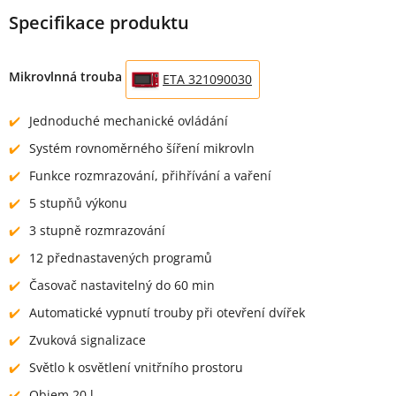
Specifikace produktu
Mikrovlnná trouba
ETA 321090030
Jednoduché mechanické ovládání
Systém rovnoměrného šíření mikrovln
Funkce rozmrazování, přihřívání a vaření
5 stupňů výkonu
3 stupně rozmrazování
12 přednastavených programů
Časovač nastavitelný do 60 min
Automatické vypnutí trouby při otevření dvířek
Zvuková signalizace
Světlo k osvětlení vnitřního prostoru
Objem 20 l