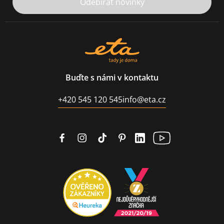
Odebírat novinky
Buďte s námi v kontaktu
+420 545 120 545
info@eta.cz