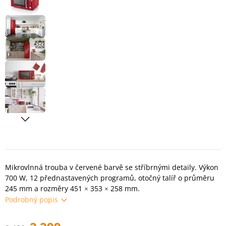
Mikrovlnná trouba v červené barvě se stříbrnými detaily. Výkon
700 W, 12 přednastavených programů, otočný talíř o průměru
245 mm a rozměry 451 × 353 × 258 mm.
Podrobný popis