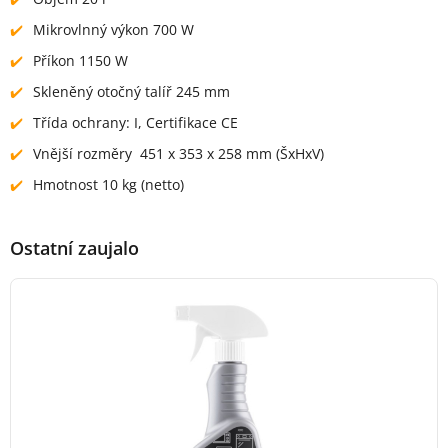
Mikrovlnný výkon 700 W
Příkon 1150 W
Skleněný otočný talíř 245 mm
Třída ochrany: I, Certifikace CE
Vnější rozměry 451 x 353 x 258 mm (ŠxHxV)
Hmotnost 10 kg (netto)
Ostatní zaujalo