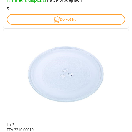
ihned k dispozici
na
39 prodejnách
5
Do košíku
Talíř
ETA 3210 00010