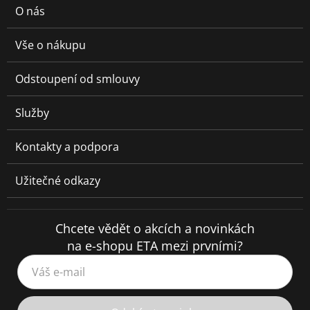
O nás
Vše o nákupu
Odstoupení od smlouvy
Služby
Kontakty a podpora
Užitečné odkazy
Chcete vědět o akcích a novinkách
na e-shopu ETA mezi prvními?
Váš e-mail