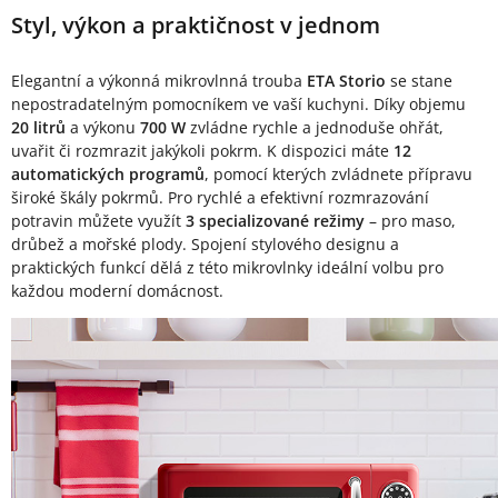
Styl, výkon a praktičnost v jednom
Elegantní a výkonná mikrovlnná trouba
ETA Storio
se stane
nepostradatelným pomocníkem ve vaší kuchyni. Díky objemu
20 litrů
a výkonu
700 W
zvládne rychle a jednoduše ohřát,
uvařit či rozmrazit jakýkoli pokrm. K dispozici máte
12
automatických programů
, pomocí kterých zvládnete přípravu
široké škály pokrmů. Pro rychlé a efektivní rozmrazování
potravin můžete využít
3 specializované režimy
– pro maso,
drůbež a mořské plody. Spojení stylového designu a
praktických funkcí dělá z této mikrovlnky ideální volbu pro
každou moderní domácnost.