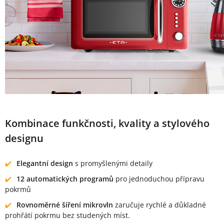
Kombinace funkčnosti, kvality a stylového
designu
Elegantní design
s promyšlenými detaily
12 automatických programů
pro jednoduchou přípravu
pokrmů
Rovnoměrné šíření mikrovln
zaručuje rychlé a důkladné
prohřátí pokrmu bez studených míst.