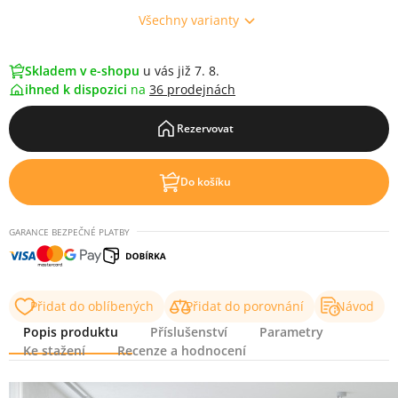
Všechny varianty
Skladem v e-shopu
u vás již 7. 8.
ihned k dispozici
na
36 prodejnách
Rezervovat
Do košíku
GARANCE BEZPEČNÉ PLATBY
Přidat do oblíbených
Přidat do porovnání
Návod
Popis produktu
Příslušenství
Parametry
Ke stažení
Recenze a hodnocení
Popis produktu