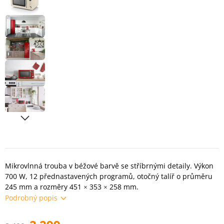
Mikrovlnná trouba v béžové barvě se stříbrnými detaily. Výkon
700 W, 12 přednastavených programů, otočný talíř o průměru
245 mm a rozměry 451 × 353 × 258 mm.
Podrobný popis