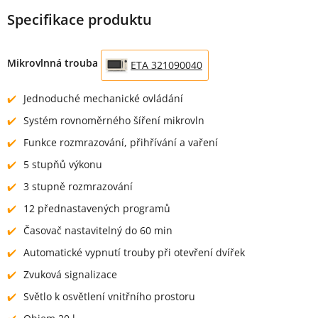
Specifikace produktu
Mikrovlnná trouba
ETA 321090040
Jednoduché mechanické ovládání
Systém rovnoměrného šíření mikrovln
Funkce rozmrazování, přihřívání a vaření
5 stupňů výkonu
3 stupně rozmrazování
12 přednastavených programů
Časovač nastavitelný do 60 min
Automatické vypnutí trouby při otevření dvířek
Zvuková signalizace
Světlo k osvětlení vnitřního prostoru