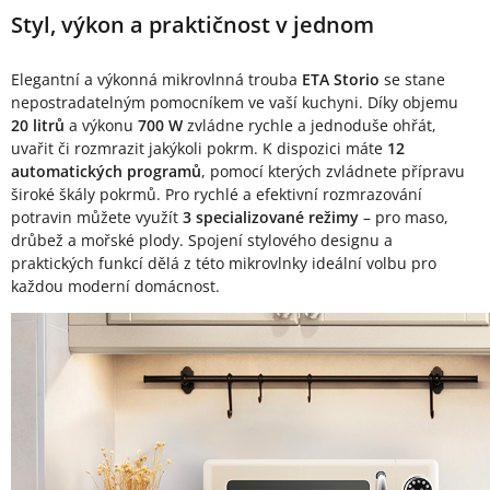
Styl, výkon a praktičnost v jednom
Elegantní a výkonná mikrovlnná trouba
ETA Storio
se stane
nepostradatelným pomocníkem ve vaší kuchyni. Díky objemu
20 litrů
a výkonu
700 W
zvládne rychle a jednoduše ohřát,
uvařit či rozmrazit jakýkoli pokrm. K dispozici máte
12
automatických programů
, pomocí kterých zvládnete přípravu
široké škály pokrmů. Pro rychlé a efektivní rozmrazování
potravin můžete využít
3 specializované režimy
– pro maso,
drůbež a mořské plody. Spojení stylového designu a
praktických funkcí dělá z této mikrovlnky ideální volbu pro
každou moderní domácnost.