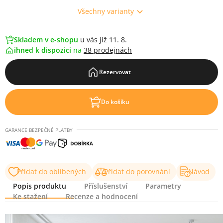
Všechny varianty
Skladem v e-shopu
u vás již 11. 8.
ihned k dispozici
na
38 prodejnách
Rezervovat
Do košíku
GARANCE BEZPEČNÉ PLATBY
Přidat do oblíbených
Přidat do porovnání
Návod
Popis produktu
Příslušenství
Parametry
Ke stažení
Recenze a hodnocení
Popis produktu