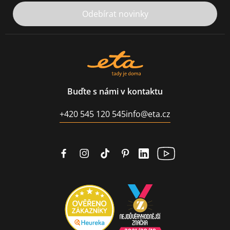
Odebírat novinky
Buďte s námi v kontaktu
+420 545 120 545
info@eta.cz