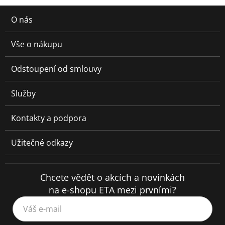
O nás
Vše o nákupu
Odstoupení od smlouvy
Služby
Kontakty a podpora
Užitečné odkazy
Chcete vědět o akcích a novinkách
na e-shopu ETA mezi prvními?
Váš e-mail