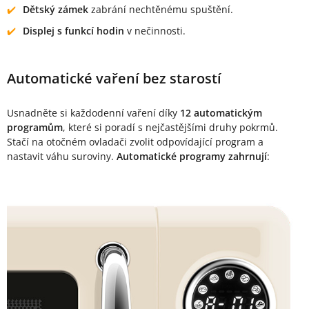
Dětský zámek
zabrání nechtěnému spuštění.
Displej s funkcí hodin
v nečinnosti.
Automatické vaření bez starostí
Usnadněte si každodenní vaření díky
12 automatickým
programům
, které si poradí s nejčastějšími druhy pokrmů.
Stačí na otočném ovladači zvolit odpovídající program a
nastavit váhu suroviny.
Automatické programy zahrnují
: