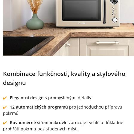
Kombinace funkčnosti, kvality a stylového
designu
Elegantní design
s promyšlenými detaily
12 automatických programů
pro jednoduchou přípravu
pokrmů
Rovnoměrné šíření mikrovln
zaručuje rychlé a důkladné
prohřátí pokrmu bez studených míst.