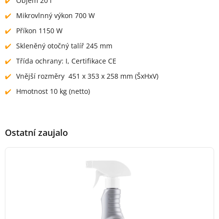
Objem 20 l
Mikrovlnný výkon 700 W
Příkon 1150 W
Skleněný otočný talíř 245 mm
Třída ochrany: I, Certifikace CE
Vnější rozměry 451 x 353 x 258 mm (ŠxHxV)
Hmotnost 10 kg (netto)
Ostatní zaujalo