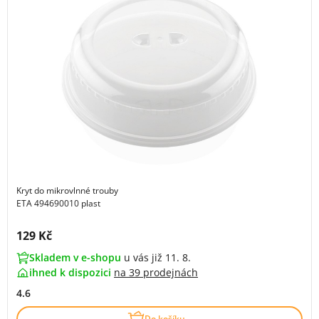
Kryt do mikrovlnné trouby
ETA 494690010 plast
Cena s DPH:
129 Kč
Skladem v e-shopu
u vás již 11. 8.
ihned k dispozici
na
39 prodejnách
4.6
Do košíku