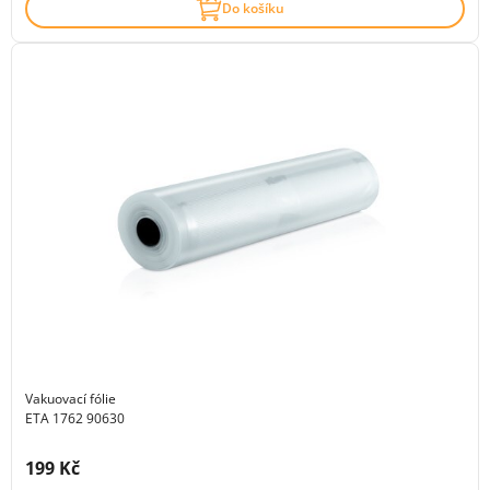
Do košíku
Vakuovací fólie
ETA 1762 90630
Cena s DPH:
199 Kč