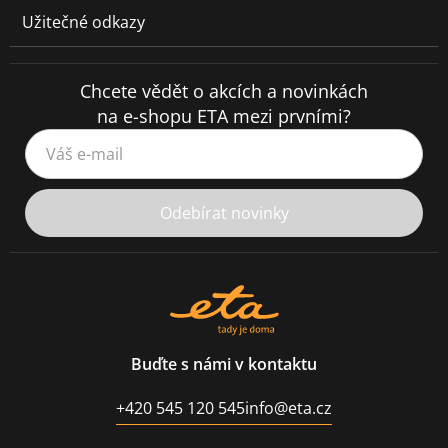
Užitečné odkazy
Chcete vědět o akcích a novinkách
na e-shopu ETA mezi prvními?
Váš e-mail
Odebírat novinky
Buďte s námi v kontaktu
+420 545 120 545
info@eta.cz