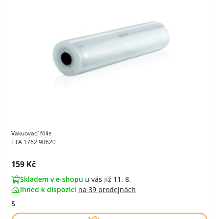
Vakuovací fólie
ETA 1762 90620
Cena s DPH:
159 Kč
Skladem v e-shopu
u vás již 11. 8.
ihned k dispozici
na
39 prodejnách
5