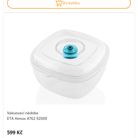
Do košíku
Vakuovací nádoba
ETA Atmos 4762 92000
Cena s DPH:
599 Kč