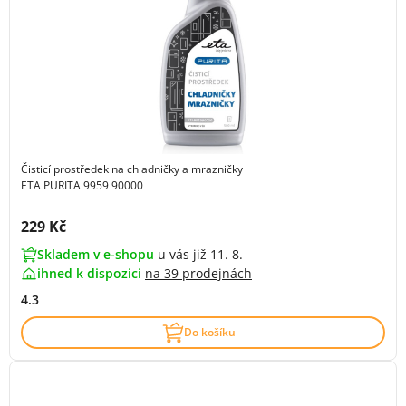
Čisticí prostředek na chladničky a mrazničky
ETA PURITA 9959 90000
Cena s DPH:
229 Kč
Skladem v e-shopu
u vás již 11. 8.
ihned k dispozici
na
39 prodejnách
4.3
Do košíku