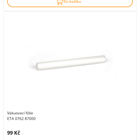
Do košíku
Vakuovací fólie
ETA 0762 87000
Cena s DPH:
99 Kč