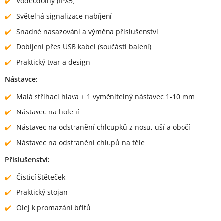
Voděodolný (IPX5)
Světelná signalizace nabíjení
Snadné nasazování a výměna příslušenství
Dobíjení přes USB kabel (součástí balení)
Praktický tvar a design
Nástavce:
Malá stříhací hlava + 1 vyměnitelný nástavec 1-10 mm
Nástavec na holení
Nástavec na odstranění chloupků z nosu, uší a obočí
Nástavec na odstranění chlupů na těle
Příslušenství:
Čisticí štěteček
Praktický stojan
Olej k promazání břitů