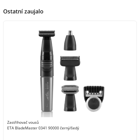
Ostatní zaujalo
Zastřihovač vousů
ETA BladeMaster 0341 90000 černý/šedý