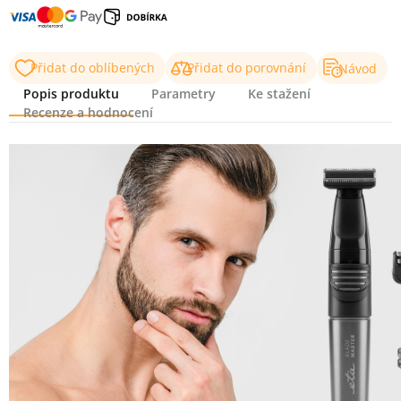
Přidat do oblíbených
Přidat do porovnání
Návod
Popis produktu
Parametry
Ke stažení
Recenze a hodnocení
Popis produktu