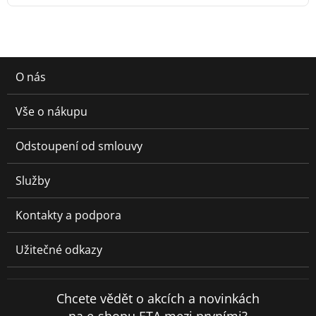
O nás
Vše o nákupu
Odstoupení od smlouvy
Služby
Kontakty a podpora
Užitečné odkazy
Chcete vědět o akcích a novinkách
na e-shopu ETA mezi prvními?