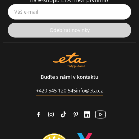
Váš e-mail
Odebírat novinky
Buďte s námi v kontaktu
+420 545 120 545
info@eta.cz