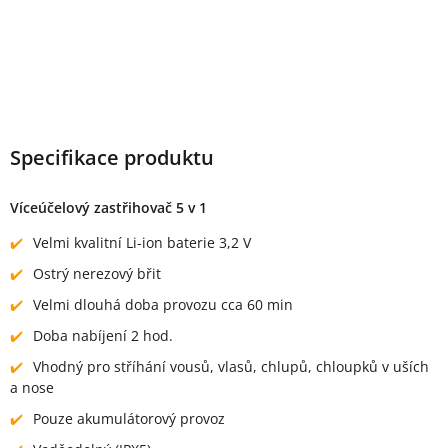
Specifikace produktu
Víceúčelový zastřihovač 5 v 1
Velmi kvalitní Li-ion baterie 3,2 V
Ostrý nerezový břit
Velmi dlouhá doba provozu cca 60 min
Doba nabíjení 2 hod.
Vhodný pro stříhání vousů, vlasů, chlupů, chloupků v uších
a nose
Pouze akumulátorový provoz