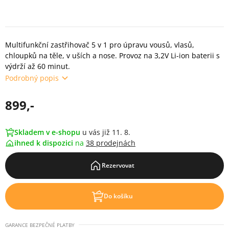
Multifunkční zastřihovač 5 v 1 pro úpravu vousů, vlasů,
chloupků na těle, v uších a nose. Provoz na 3,2V Li-ion baterii s
výdrží až 60 minut.
Podrobný popis
899,-
Skladem v e-shopu
u vás již 11. 8.
ihned k dispozici
na
38 prodejnách
Rezervovat
Do košíku
GARANCE BEZPEČNÉ PLATBY