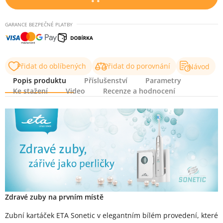
GARANCE BEZPEČNÉ PLATBY
Přidat do oblíbených
Přidat do porovnání
Návod
Popis produktu
Příslušenství
Parametry
Ke stažení
Video
Recenze a hodnocení
Popis produktu
Zdravé zuby na prvním místě
Zubní kartáček ETA Sonetic v elegantním bílém provedení, které