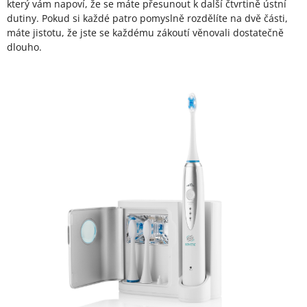
který vám napoví, že se máte přesunout k další čtvrtině ústní
dutiny. Pokud si každé patro pomyslně rozdělíte na dvě části,
máte jistotu, že jste se každému zákoutí věnovali dostatečně
dlouho.