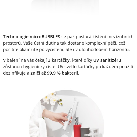
Technologie microBUBBLES
se pak postará čištění mezizubních
prostorů. Vaše ústní dutina tak dostane komplexní péči, což
pocítíte okamžitě po vyčištěni, ale i v dlouhodobém horizontu.
V balení na vás čekají
3 kartáčky
, které díky
UV sanitizéru
zůstanou hygienicky čisté. UV světlo kartáčky po každém použití
dezinfikuje a
zničí až 99,9 % bakterií
.