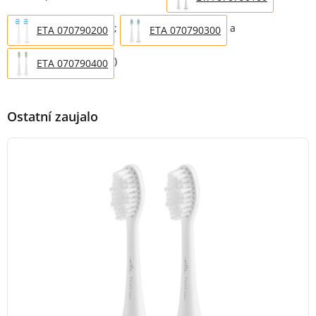
;
a
ETA 070790200
ETA 070790300
)
ETA 070790400
Ostatní zaujalo