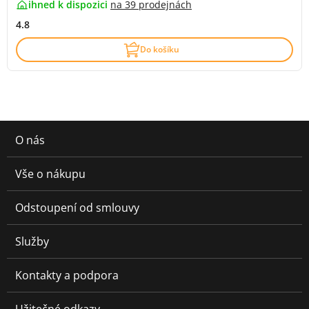
ihned k dispozici
na
39 prodejnách
4.8
Do košíku
O nás
Vše o nákupu
Odstoupení od smlouvy
Služby
Kontakty a podpora