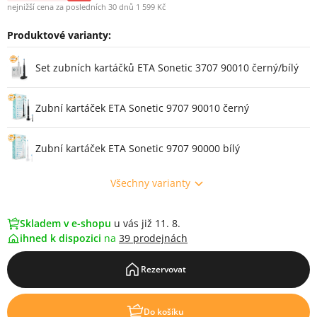
nejnižší cena za posledních 30 dnů 1 599 Kč
Produktové varianty:
Varianty
Set zubních kartáčků ETA Sonetic 3707 90010 černý/bílý
Zubní kartáček ETA Sonetic 9707 90010 černý
Zubní kartáček ETA Sonetic 9707 90000 bílý
Všechny varianty
Skladem v e-shopu
u vás již 11. 8.
ihned k dispozici
na
39 prodejnách
Rezervovat
Do košíku