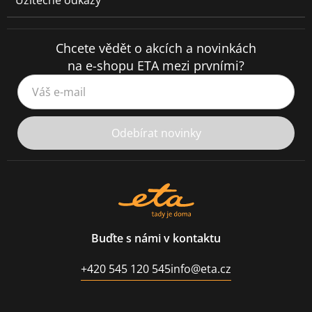
Užitečné odkazy
Chcete vědět o akcích a novinkách
na e-shopu ETA mezi prvními?
Váš e-mail
Odebírat novinky
Buďte s námi v kontaktu
+420 545 120 545
info@eta.cz