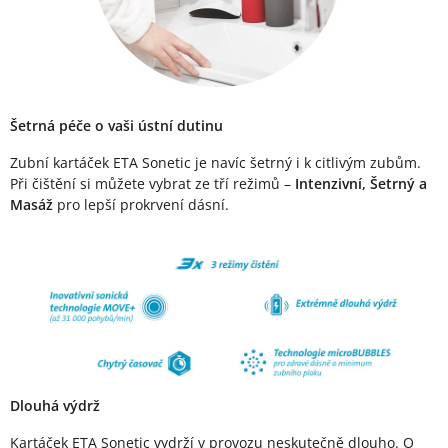
Šetrná péče o vaši ústní dutinu
Zubní kartáček ETA Sonetic je navíc šetrný i k citlivým zubům.
Při čištění si můžete vybrat ze tří režimů –
Intenzivní, Šetrný a
Masáž
pro lepší prokrvení dásní.
Dlouhá výdrž
Kartáček ETA Sonetic vydrží v provozu neskutečně dlouho. O