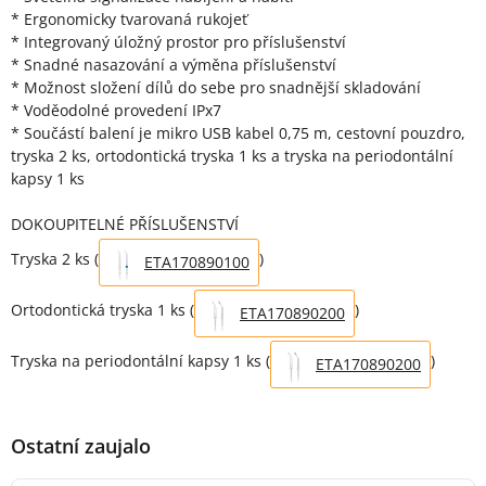
* Ergonomicky tvarovaná rukojeť
* Integrovaný úložný prostor pro příslušenství
* Snadné nasazování a výměna příslušenství
* Možnost složení dílů do sebe pro snadnější skladování
* Voděodolné provedení IPx7
* Součástí balení je mikro USB kabel 0,75 m, cestovní pouzdro,
tryska 2 ks, ortodontická tryska 1 ks a tryska na periodontální
kapsy 1 ks
DOKOUPITELNÉ PŘÍSLUŠENSTVÍ
Tryska 2 ks (
)
ETA170890100
Ortodontická tryska 1 ks (
)
ETA170890200
Tryska na periodontální kapsy 1 ks (
)
ETA170890200
Ostatní zaujalo