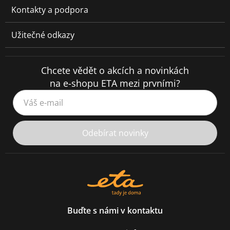
Kontakty a podpora
Užitečné odkazy
Chcete vědět o akcích a novinkách
na e-shopu ETA mezi prvními?
Váš e-mail
Odebírat novinky
Buďte s námi v kontaktu