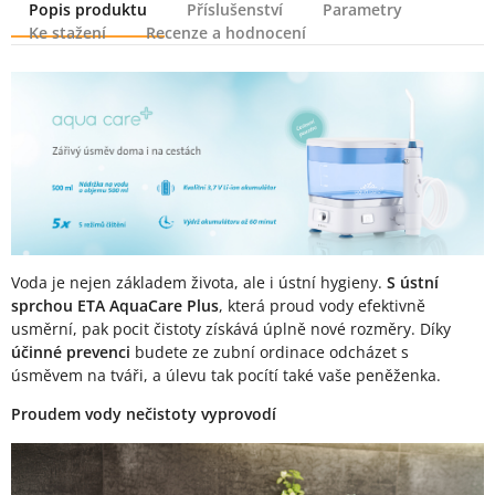
Popis produktu
Příslušenství
Parametry
Ke stažení
Recenze a hodnocení
Popis produktu
Voda je nejen základem života, ale i ústní hygieny.
S ústní
sprchou ETA AquaCare Plus
, která proud vody efektivně
usměrní, pak pocit čistoty získává úplně nové rozměry. Díky
účinné prevenci
budete ze zubní ordinace odcházet s
úsměvem na tváři, a úlevu tak pocítí také vaše peněženka.
Proudem vody nečistoty vyprovodí