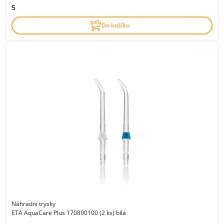
5
Do košíku
Náhradní trysky
ETA AquaCare Plus 170890100 (2 ks) bílá