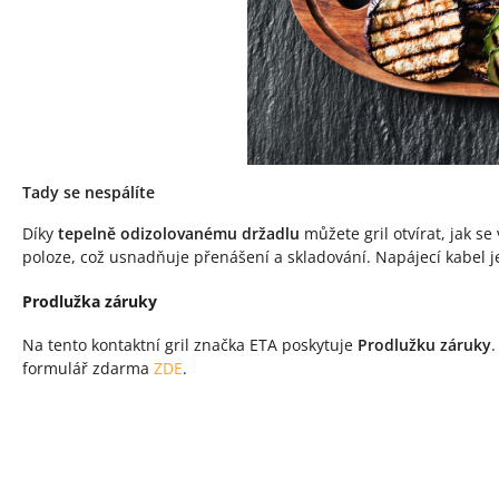
Tady se nespálíte
Díky
tepelně odizolovanému držadlu
můžete gril otvírat, jak s
poloze, což usnadňuje přenášení a skladování. Napájecí kabel j
Prodlužka záruky
Na tento kontaktní gril značka ETA poskytuje
Prodlužku záruky
.
formulář zdarma
ZDE
.