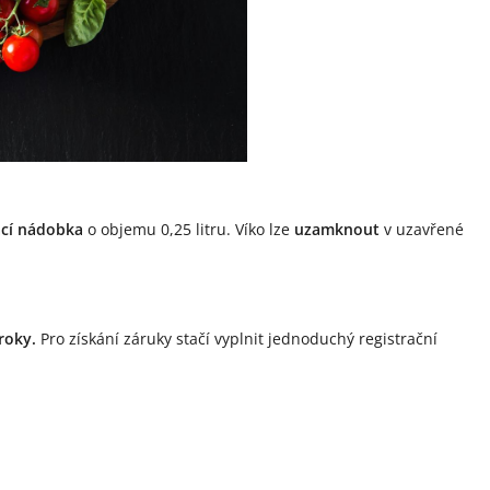
cí nádobka
o objemu 0,25 litru. Víko lze
uzamknout
v uzavřené
roky.
Pro získání záruky stačí vyplnit jednoduchý registrační