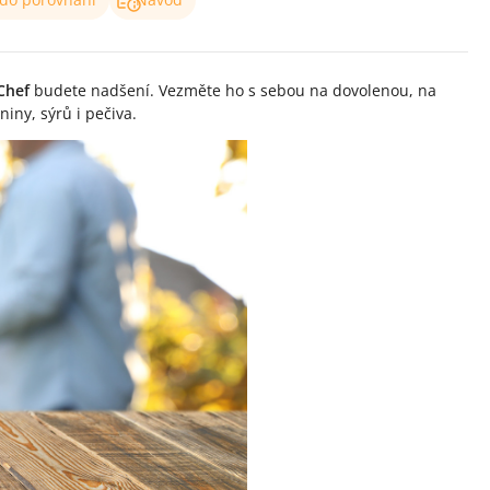
Chef
budete nadšení. Vezměte ho s sebou na dovolenou, na
niny, sýrů i pečiva.