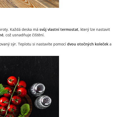
broty. Každá deska má
svůj vlastní termostat
, který lze nastavit
né
, což usnadňuje čištění.
ovaný sýr. Teplotu si nastavíte pomocí
dvou otočných koleček
a