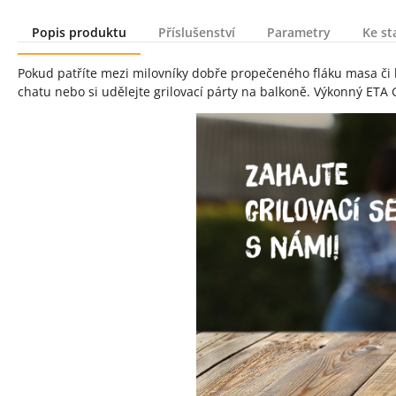
Popis produktu
Příslušenství
Parametry
Ke st
Popis produktu
Pokud patříte mezi milovníky dobře propečeného fláku masa či 
chatu nebo si udělejte grilovací párty na balkoně. Výkonný ETA 