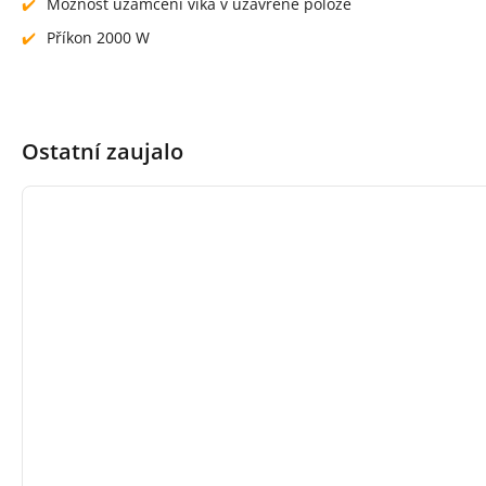
Možnost uzamčení víka v uzavřené poloze
Příkon 2000 W
Ostatní zaujalo