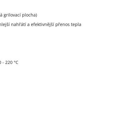
 grilovací plocha)
lejší nahřátí a efektivnější přenos tepla
 - 220 °C