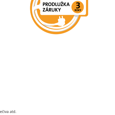
ečiva atd.