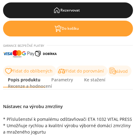
Rezervovat
Do košíku
GARANCE BEZPEČNÉ PLATBY
Přidat do oblíbených
Přidat do porovnání
Návod
Popis produktu
Parametry
Ke stažení
Recenze a hodnocení
Popis produktu
Nástavec na výrobu zmrzliny
* Příslušenství k pomalému odšťavňovači ETA 1032 VITAL PRESS
* Umožňuje rychlou a kvalitní výrobu výborné domácí zmrzliny
a mraženého jogurtu