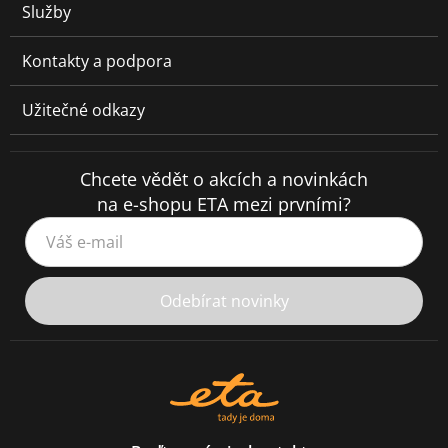
Služby
Kontakty a podpora
Užitečné odkazy
Chcete vědět o akcích a novinkách
na e-shopu ETA mezi prvními?
Váš e-mail
Odebírat novinky