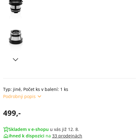
Typ: jiné, Počet ks v balení: 1 ks
Podrobný popis
499,-
Skladem v e-shopu
u vás již 12. 8.
ihned k dispozici
na
33 prodejnách