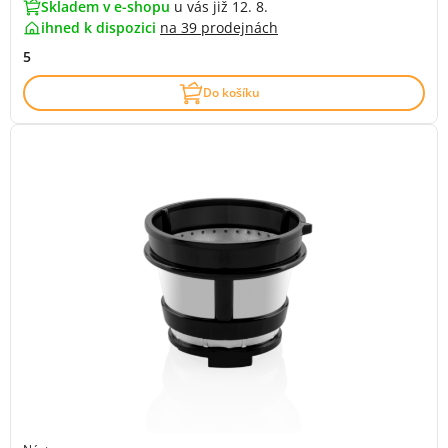
Skladem v e-shopu
u vás již 12. 8.
ihned k dispozici
na
39 prodejnách
5
Do košíku