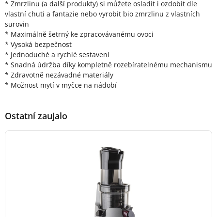
* Zmrzlinu (a další produkty) si můžete osladit i ozdobit dle
vlastní chuti a fantazie nebo vyrobit bio zmrzlinu z vlastních
surovin
* Maximálně šetrný ke zpracovávanému ovoci
* Vysoká bezpečnost
* Jednoduché a rychlé sestavení
* Snadná údržba díky kompletně rozebíratelnému mechanismu
* Zdravotně nezávadné materiály
* Možnost mytí v myčce na nádobí
Ostatní zaujalo