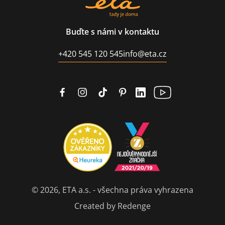
Buďte s námi v kontaktu
+420 545 120 545
info@eta.cz
© 2026, ETA a.s. - všechna práva vyhrazena
Created by Redenge