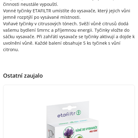
činnosti neustále vypouští.
Vonné tyčinky ETAFILTR umístíte do vysavače, který jejich vůni
jemně rozptýlí po vysávané místnosti.
Voňavé tyčinky v citrusových tónech. Svěží vůně citrusů dodá
vašemu bydlení šmrnc a příjemnou energii. Tyčinky vložte do
sáčku vysavače. Při zahřátí vysavače se tyčinky aktivují a dojde k
uvolnění vůně. Každé balení obsahuje 5 ks tyčinek s vůní
citronu.
Ostatní zaujalo