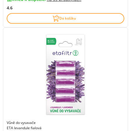
4.6
Do košíku
Vůně do vysavače
ETA levandule fialová