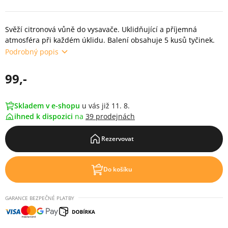
Svěží citronová vůně do vysavače. Uklidňující a příjemná
atmosféra při každém úklidu. Balení obsahuje 5 kusů tyčinek.
Podrobný popis
99,-
Skladem v e-shopu
u vás již 11. 8.
ihned k dispozici
na
39 prodejnách
Rezervovat
Do košíku
GARANCE BEZPEČNÉ PLATBY