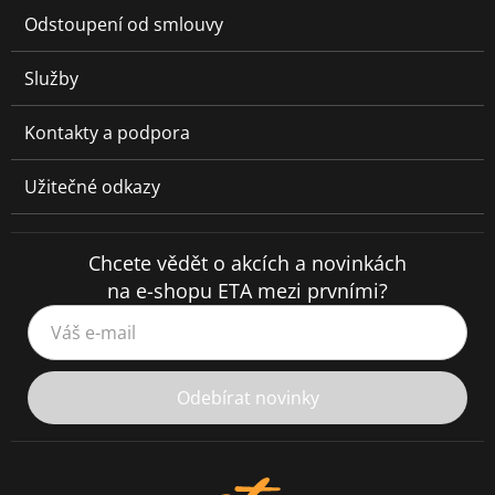
Odstoupení od smlouvy
Služby
Kontakty a podpora
Užitečné odkazy
Chcete vědět o akcích a novinkách
na e-shopu ETA mezi prvními?
Váš e-mail
Odebírat novinky