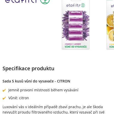
Specifikace produktu
Sada 5 kusů vůní do vysavače - CITRON
Jemně provoní místnosti během vysávání
Vůně: citron
Luxování vás v ideálním případě zbaví prachu, je ale škoda
nevyužít proudu filtrovaného vzduchu, který vysavač při své