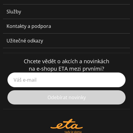
Služby
Kontakty a podpora
Užitečné odkazy
Chcete vědět o akcích a novinkách
na e-shopu ETA mezi prvními?
Váš e-mail
Odebírat novinky