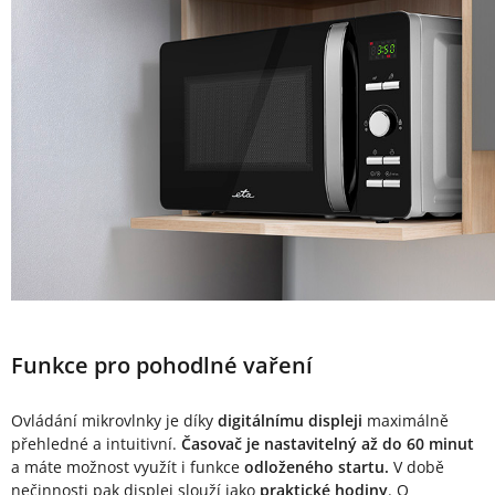
Funkce pro pohodlné vaření
Ovládání mikrovlnky je díky
digitálnímu displeji
maximálně
přehledné a intuitivní.
Časovač je nastavitelný až do 60 minut
a máte možnost využít i funkce
odloženého startu.
V době
nečinnosti pak displej slouží jako
praktické hodiny
. O