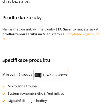
ohřev bez starostí
Prodlužka záruky
Na magnetron mikrovlnné trouby
ETA Gavento
můžete získat
prodlouženou záruku na 5 let
, kterou si
bezplatně registrujte
ZDE
.
Specifikace produktu
Mikrovlnná trouba
ETA 120990020
Mikrovlnná trouba
Systém rovnoměrného šíření mikrovln
Digitální displej + hodiny