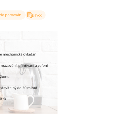
 do porovnání
Návod