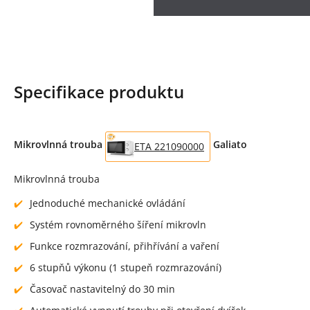
Specifikace produktu
Mikrovlnná trouba
Galiato
ETA 221090000
Mikrovlnná trouba
Jednoduché mechanické ovládání
Systém rovnoměrného šíření mikrovln
Funkce rozmrazování, přihřívání a vaření
6 stupňů výkonu (1 stupeň rozmrazování)
Časovač nastavitelný do 30 min