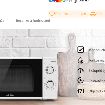
Přidat do oblíbených
Přidat
ažení
Recenze a hodnocení