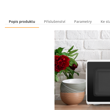
Popis produktu
Příslušenství
Parametry
Ke st
Popis produktu