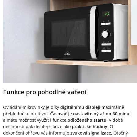
Funkce pro pohodlné vaření
Ovládání mikrovlnky je díky
digitálnímu displeji
maximálně
přehledné a intuitivní.
Časovač je nastavitelný až do 60 minut
a máte možnost využít i funkce
odloženého startu.
V době
nečinnosti pak displej slouží jako
praktické hodiny
. O
dokončení ohřevu vás informuje
zvuková signalizace
, Otočný