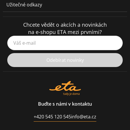
Užitečné odkazy
Chcete vědět o akcích a novinkách
na e-shopu ETA mezi prvními?
Váš e-mail
Odebírat novinky
Buďte s námi v kontaktu
+420 545 120 545
info@eta.cz