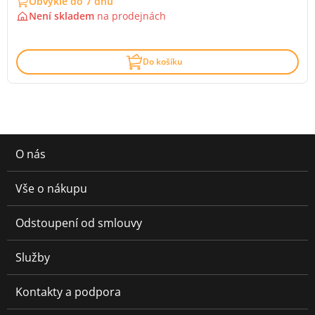
Obvykle do 7 dnů
Není skladem
na
prodejnách
Do košíku
O nás
Vše o nákupu
Odstoupení od smlouvy
Služby
Kontakty a podpora