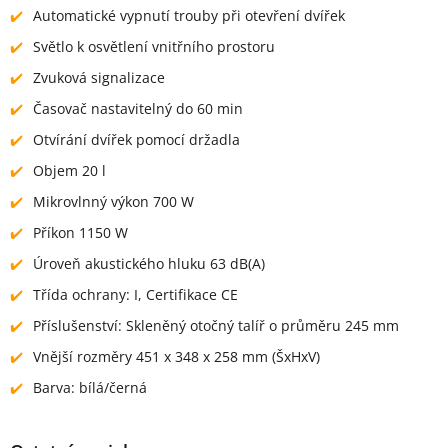
Automatické vypnutí trouby při otevření dvířek
Světlo k osvětlení vnitřního prostoru
Zvuková signalizace
Časovač nastavitelný do 60 min
Otvírání dvířek pomocí držadla
Objem 20 l
Mikrovlnný výkon 700 W
Příkon 1150 W
Úroveň akustického hluku 63 dB(A)
Třída ochrany: I, Certifikace CE
Příslušenství: Skleněný otočný talíř o průměru 245 mm
Vnější rozměry 451 x 348 x 258 mm (ŠxHxV)
Barva: bílá/černá