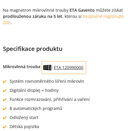
Na magnetron mikrovlnné trouby
ETA Gavento
můžete získat
prodlouženou záruku na 5 let
, kterou si
bezplatně registrujte
ZDE
.
Specifikace produktu
Mikrovlnná trouba
ETA 120990000
Systém rovnoměrného šíření mikrovln
Digitální displej + hodiny
Funkce rozmrazování, přihřívání a vaření
8 automatických programů
Odložený start
Dětská pojistka