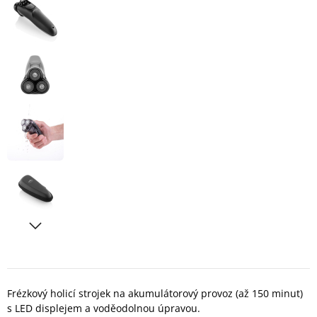
Frézkový holicí strojek na akumulátorový provoz (až 150 minut)
s LED displejem a voděodolnou úpravou.