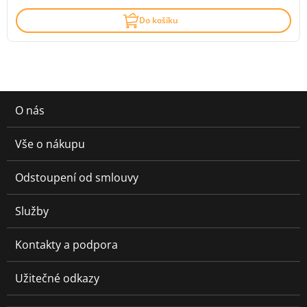
Do košíku
O nás
Vše o nákupu
Odstoupení od smlouvy
Služby
Kontakty a podpora
Užitečné odkazy