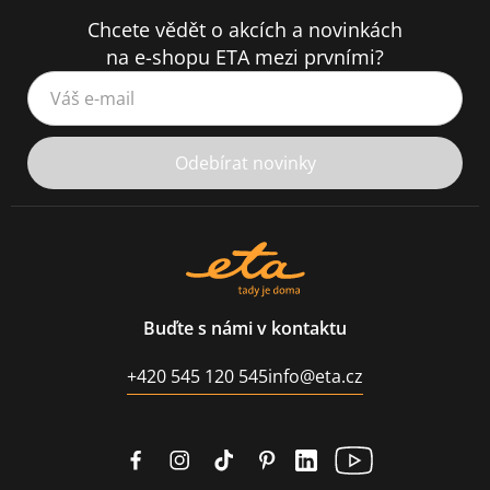
Chcete vědět o akcích a novinkách
na e-shopu ETA mezi prvními?
Váš e-mail
Odebírat novinky
Buďte s námi v kontaktu
+420 545 120 545
info@eta.cz