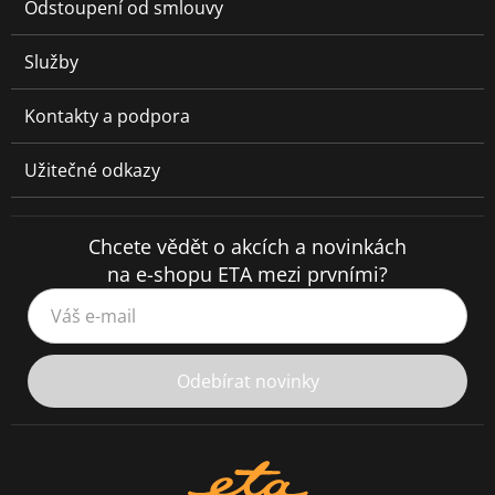
Odstoupení od smlouvy
Služby
Kontakty a podpora
Užitečné odkazy
Chcete vědět o akcích a novinkách
na e-shopu ETA mezi prvními?
Váš e-mail
Odebírat novinky