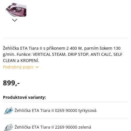
Žehlička ETA Tiara II s příkonem 2 400 W, parním šokem 130
g/min. Funkce: VERTICAL STEAM, DRIP STOP, ANTI CALC, SELF
CLEAN a KROPENÍ.
Podrobný popis
899,-
Produktové varianty:
Varianty
Žehlička ETA Tiara II 0269 90000 tyrkysová
Žehlička ETA Tiara II 2269 90000 zelená