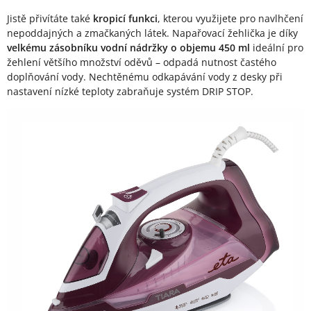
Jistě přivítáte také
kropicí funkci
, kterou využijete pro navlhčení
nepoddajných a zmačkaných látek. Napařovací žehlička je díky
velkému zásobníku vodní nádržky o objemu 450 ml
ideální pro
žehlení většího množství oděvů – odpadá nutnost častého
doplňování vody. Nechtěnému odkapávání vody z desky při
nastavení nízké teploty zabraňuje systém DRIP STOP.