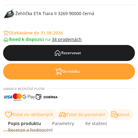
Žehlička ETA Tiara II 3269 90000 černá
Očekáváme do 31.08.2026
ihned k dispozici
na
34 prodejnách
Rezervovat
Do košíku
GARANCE BEZPEČNÉ PLATBY
Přidat do oblíbených
Přidat do porovnání
Návod
Popis produktu
Parametry
Ke stažení
Recenze a hodnocení