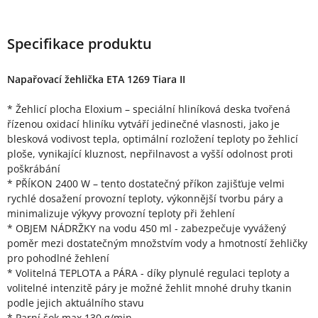
Specifikace produktu
Napařovací žehlička ETA 1269 Tiara II
* Žehlicí plocha Eloxium – speciální hliníková deska tvořená
řízenou oxidací hliníku vytváří jedinečné vlasnosti, jako je
blesková vodivost tepla, optimální rozložení teploty po žehlicí
ploše, vynikající kluznost, nepřilnavost a vyšší odolnost proti
poškrábání
* PŘÍKON 2400 W – tento dostatečný příkon zajišťuje velmi
rychlé dosažení provozní teploty, výkonnější tvorbu páry a
minimalizuje výkyvy provozní teploty při žehlení
* OBJEM NÁDRŽKY na vodu 450 ml - zabezpečuje vyvážený
poměr mezi dostatečným množstvím vody a hmotností žehličky
pro pohodlné žehlení
* Volitelná TEPLOTA a PÁRA - díky plynulé regulaci teploty a
volitelné intenzitě páry je možné žehlit mnohé druhy tkanin
podle jejich aktuálního stavu
* Parní šok max 130 g/min