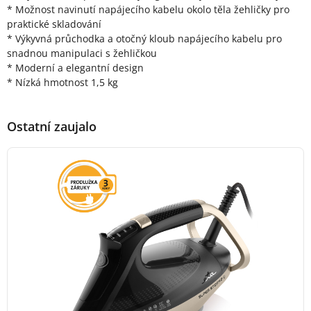
* Možnost navinutí napájecího kabelu okolo těla žehličky pro
praktické skladování
* Výkyvná průchodka a otočný kloub napájecího kabelu pro
snadnou manipulaci s žehličkou
* Moderní a elegantní design
* Nízká hmotnost 1,5 kg
Ostatní zaujalo