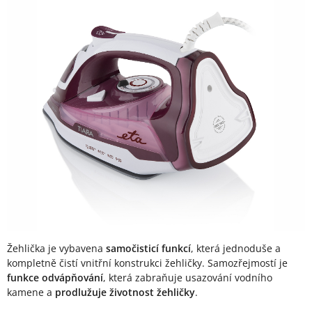
Žehlička je vybavena
samočisticí funkcí
, která jednoduše a
kompletně čistí vnitřní konstrukci žehličky. Samozřejmostí je
funkce odvápňování
, která zabraňuje usazování vodního
kamene a
prodlužuje životnost žehličky
.