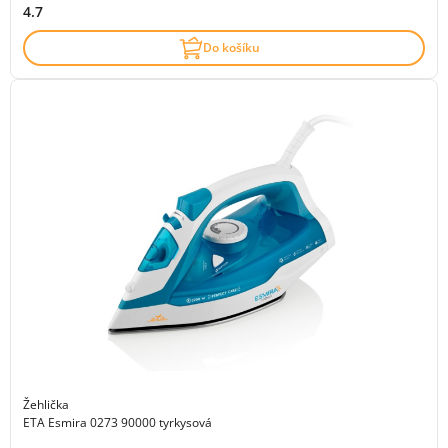
4.7
Do košíku
Žehlička
ETA Esmira 0273 90000 tyrkysová