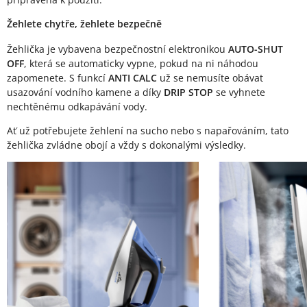
Žehlete chytře, žehlete bezpečně
Žehlička je vybavena bezpečnostní elektronikou
AUTO-SHUT
OFF
, která se automaticky vypne, pokud na ni náhodou
zapomenete. S funkcí
ANTI CALC
už se nemusíte obávat
usazování vodního kamene a díky
DRIP STOP
se vyhnete
nechtěnému odkapávání vody.
Ať už potřebujete žehlení na sucho nebo s napařováním, tato
žehlička zvládne obojí a vždy s dokonalými výsledky.