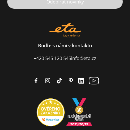
Odebírat novinky
Buďte s námi v kontaktu
+420 545 120 545
info@eta.cz