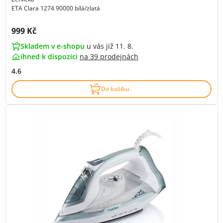
ETA Clara 1274 90000 bílá/zlatá
Cena s DPH:
999 Kč
Skladem v e-shopu
u vás již 11. 8.
ihned k dispozici
na
39 prodejnách
4.6
Do košíku