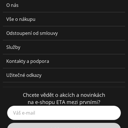
O nás
Vše o nákupu
Odstoupení od smlouvy
Služby
Kontakty a podpora
Užitečné odkazy
Chcete vědět o akcích a novinkách
na e-shopu ETA mezi prvními?
Váš e-mail