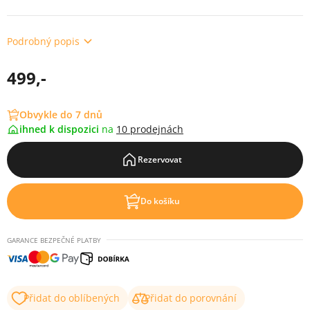
Podrobný popis
499,-
Obvykle do 7 dnů
ihned k dispozici
na
10 prodejnách
Rezervovat
Do košíku
GARANCE BEZPEČNÉ PLATBY
Přidat do oblíbených
Přidat do porovnání