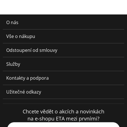
O nás
Vše o nákupu
Odstoupení od smlouvy
Služby
Kontakty a podpora
Užitečné odkazy
Chcete vědět o akcích a novinkách
na e-shopu ETA mezi prvními?
Váš e-mail