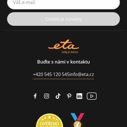
Odebírat novinky
Buďte s námi v kontaktu
+420 545 120 545
info@eta.cz