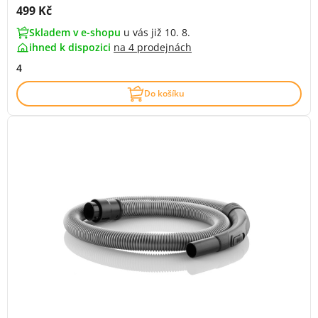
Cena s DPH:
499 Kč
Skladem v e-shopu
u vás již 10. 8.
ihned k dispozici
na
4 prodejnách
4
Do košíku